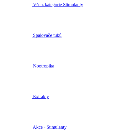
Vše z kategorie Stimulanty
Spalovače tuků
Nootropika
Extrakty
Akce - Stimulanty