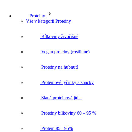
Proteiny
Vše v kategorii Proteiny
Bílkoviny živočišné
Vegan proteiny (rostlinné)
Proteiny na hubnutí
Proteinové tyčinky a snacky
Slaná proteinová jídla
Proteiny bílkoviny 60 – 95 %
Protein 85 - 95%