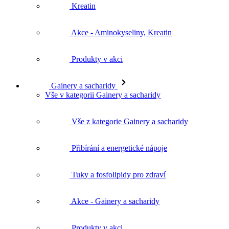
Kreatin
Akce - Aminokyseliny, Kreatin
Produkty v akci
Gainery a sacharidy
Vše v kategorii Gainery a sacharidy
Vše z kategorie Gainery a sacharidy
Přibírání a energetické nápoje
Tuky a fosfolipidy pro zdraví
Akce - Gainery a sacharidy
Produkty v akci