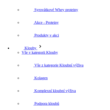
Syrovátkové Whey proteiny
Akce - Proteiny
Produkty v akci
Klouby
Vše v kategorii Klouby
Vše z kategorie Kloubní výživa
Kolagen
Komplexní kloubní výživa
Podpora kloubů