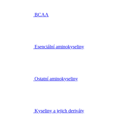
BCAA
Esenciální aminokyseliny
Ostatní aminokyseliny
Kyseliny a jejich deriváty