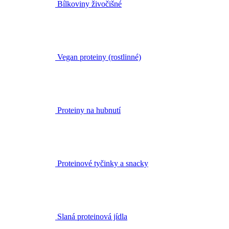
Bílkoviny živočišné
Vegan proteiny (rostlinné)
Proteiny na hubnutí
Proteinové tyčinky a snacky
Slaná proteinová jídla