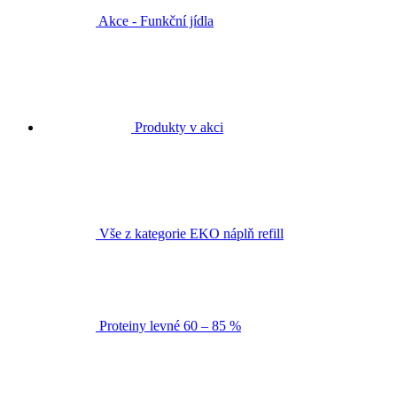
Akce - Funkční jídla
Produkty v akci
Vše z kategorie EKO náplň refill
Proteiny levné 60 – 85 %