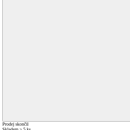
Prodej skončil
Skladem > 5 ks