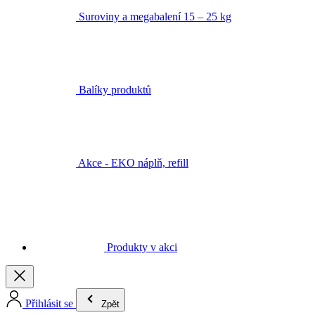
Suroviny a megabalení 15 – 25 kg
Balíky produktů
Akce - EKO náplň, refill
Produkty v akci
Přihlásit se
Zpět