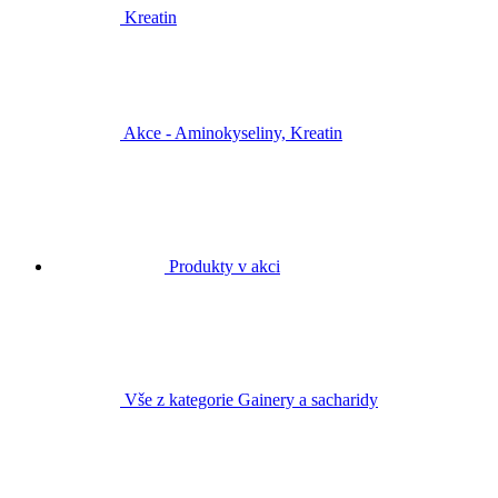
Kreatin
Akce - Aminokyseliny, Kreatin
Produkty v akci
Vše z kategorie Gainery a sacharidy