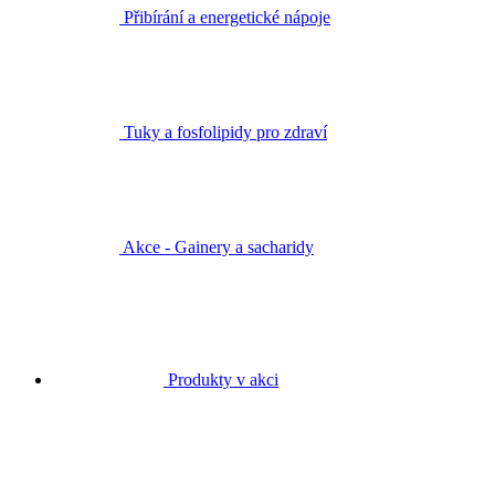
Přibírání a energetické nápoje
Tuky a fosfolipidy pro zdraví
Akce - Gainery a sacharidy
Produkty v akci