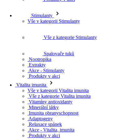
Stimulanty
Vše v kategorii Stimulanty
Vše z kategorie Stimulanty
Spalovače tuků
Nootropika
Extrakty
Akce - Stimulanty
Produkty v akci
Vitalita imunita
Vše v kategorii Vitalita imunita
Vše z kategorie Vitalita imunita
Vitamíny antioxidanty
Minerální látky
Imunita obranyschopnost
Adaptogeny
Relaxace spánek
Akce - Vitalita, imunita
Produkty v akci