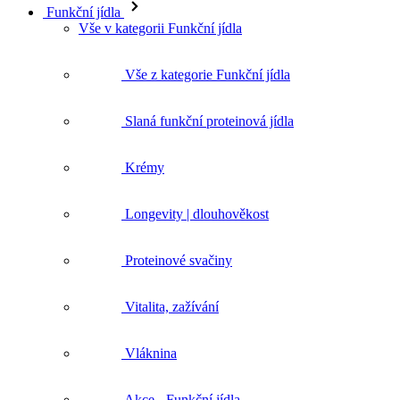
Funkční jídla
Vše v kategorii Funkční jídla
Vše z kategorie Funkční jídla
Slaná funkční proteinová jídla
Krémy
Longevity | dlouhověkost
Proteinové svačiny
Vitalita, zažívání
Vláknina
Akce - Funkční jídla