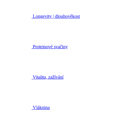
Longevity | dlouhověkost
Proteinové svačiny
Vitalita, zažívání
Vláknina