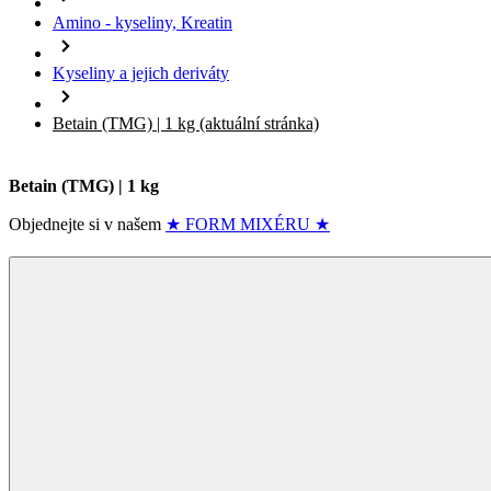
Kyseliny a jejich deriváty
Betain (TMG) | 1 kg
(aktuální stránka)
Betain (TMG) | 1 kg
Objednejte si v našem
★ ​FORM MIXÉRU ★