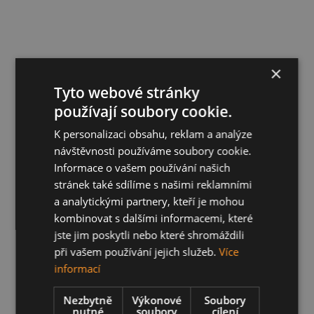
×
Tyto webové stránky
používají soubory cookie.
K personalizaci obsahu, reklam a analýze
návštěvnosti používáme soubory cookie.
Informace o vašem používání našich
stránek také sdílíme s našimi reklamními
a analytickými partnery, kteří je mohou
kombinovat s dalšími informacemi, které
jste jim poskytli nebo které shromáždili
při vašem používání jejich služeb.
Více
informací
Nezbytně
Výkonové
Soubory
nutné
soubory
cílení