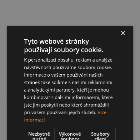
×
Tyto webové stránky
používají soubory cookie.
K personalizaci obsahu, reklam a analýze
návštěvnosti používáme soubory cookie.
Informace o vašem používání našich
stránek také sdílíme s našimi reklamními
a analytickými partnery, kteří je mohou
kombinovat s dalšími informacemi, které
jste jim poskytli nebo které shromáždili
při vašem používání jejich služeb.
Více
informací
Nezbytně
Výkonové
Soubory
nutné
soubory
cílení