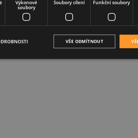
é
Výkonové
Soubory cílení
Funkční soubory
soubory
ODROBNOSTI
VŠE ODMÍTNOUT
VŠ