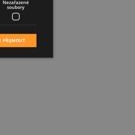
Nezařazené
soubory
E PŘIJMOUT