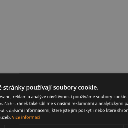
 stránky používají soubory cookie.
obsahu, reklam a analýze návštěvnosti používáme soubory cookie.
ašich stránek také sdílíme s našimi reklamními a analytickými par
 s dalšími informacemi, které jste jim poskytli nebo které shro
služeb.
Více informací