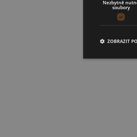
Nezbytně nutn
soubory
ZOBRAZIT P