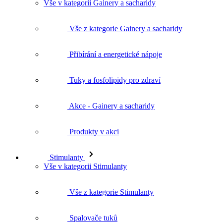
Vše v kategorii Gainery a sacharidy
Vše z kategorie Gainery a sacharidy
Přibírání a energetické nápoje
Tuky a fosfolipidy pro zdraví
Akce - Gainery a sacharidy
Produkty v akci
Stimulanty
Vše v kategorii Stimulanty
Vše z kategorie Stimulanty
Spalovače tuků