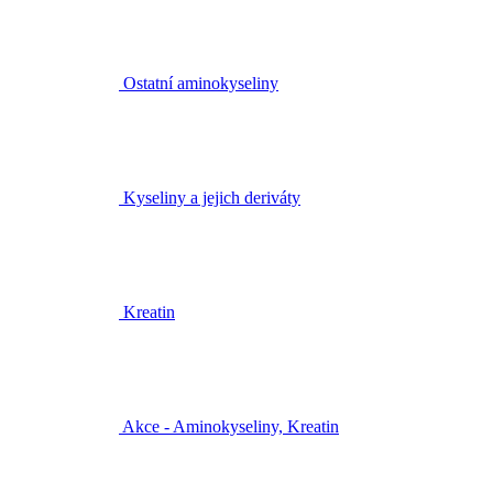
Ostatní aminokyseliny
Kyseliny a jejich deriváty
Kreatin
Akce - Aminokyseliny, Kreatin