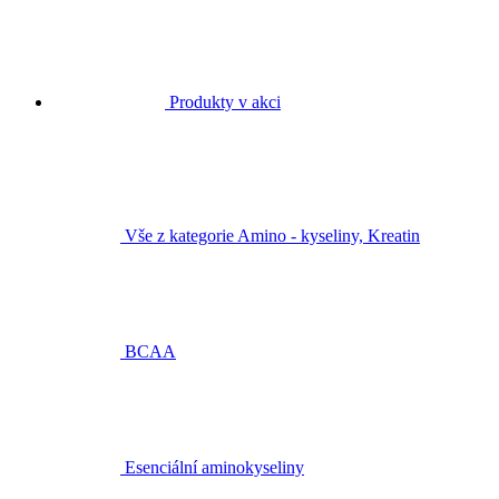
Produkty v akci
Vše z kategorie Amino - kyseliny, Kreatin
BCAA
Esenciální aminokyseliny