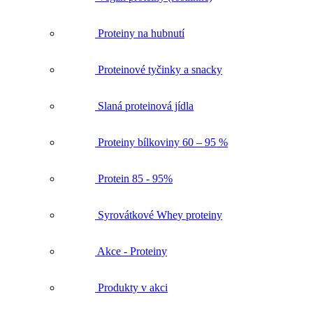
Proteiny na hubnutí
Proteinové tyčinky a snacky
Slaná proteinová jídla
Proteiny bílkoviny 60 – 95 %
Protein 85 - 95%
Syrovátkové Whey proteiny
Akce - Proteiny
Produkty v akci