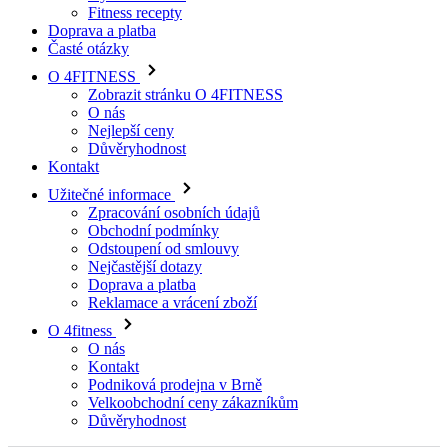
Časté otázky
O 4FITNESS
Zobrazit stránku O 4FITNESS
O nás
Nejlepší ceny
Důvěryhodnost
Kontakt
Užitečné informace
Zpracování osobních údajů
Obchodní podmínky
Odstoupení od smlouvy
Nejčastější dotazy
Doprava a platba
Reklamace a vrácení zboží
O 4fitness
O nás
Kontakt
Podniková prodejna v Brně
Velkoobchodní ceny zákazníkům
Důvěryhodnost
Zavolejte nám.