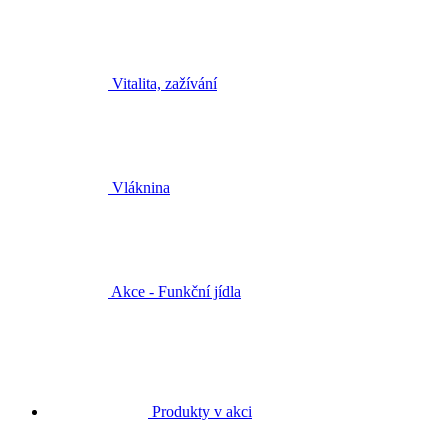
Vitalita, zažívání
Vláknina
Akce - Funkční jídla
Produkty v akci