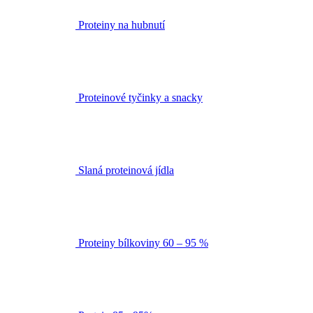
Proteiny na hubnutí
Proteinové tyčinky a snacky
Slaná proteinová jídla
Proteiny bílkoviny 60 – 95 %