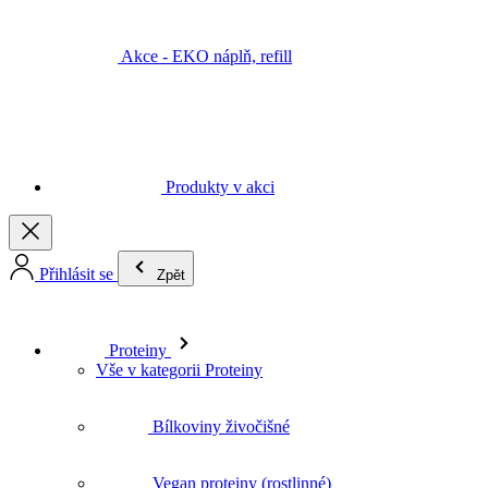
Akce - EKO náplň, refill
Produkty v akci
Přihlásit se
Zpět
Proteiny
Vše v kategorii Proteiny
Bílkoviny živočišné
Vegan proteiny (rostlinné)