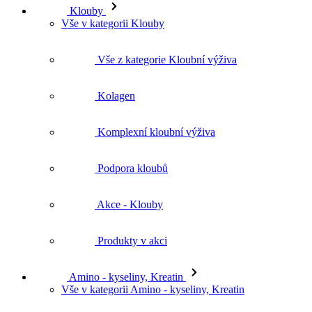
Klouby
Vše v kategorii Klouby
Vše z kategorie Kloubní výživa
Kolagen
Komplexní kloubní výživa
Podpora kloubů
Akce - Klouby
Produkty v akci
Amino - kyseliny, Kreatin
Vše v kategorii Amino - kyseliny, Kreatin