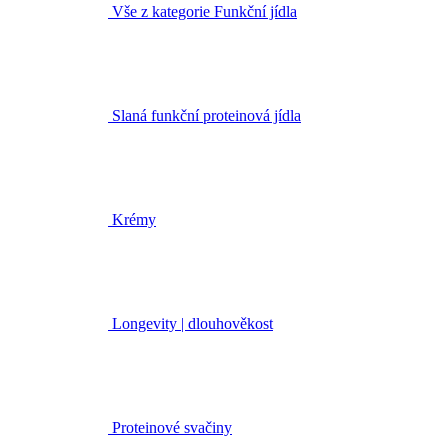
Vše z kategorie Funkční jídla
Slaná funkční proteinová jídla
Krémy
Longevity | dlouhověkost
Proteinové svačiny