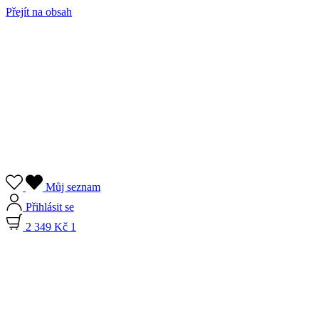
Přejít na obsah
Můj seznam
Přihlásit se
2 349 Kč
1