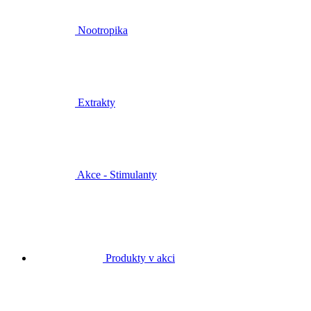
Nootropika
Extrakty
Akce - Stimulanty
Produkty v akci