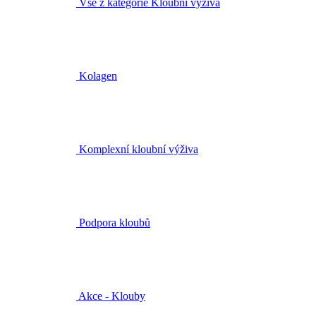
Vše z kategorie Kloubní výživa
Kolagen
Komplexní kloubní výživa
Podpora kloubů
Akce - Klouby