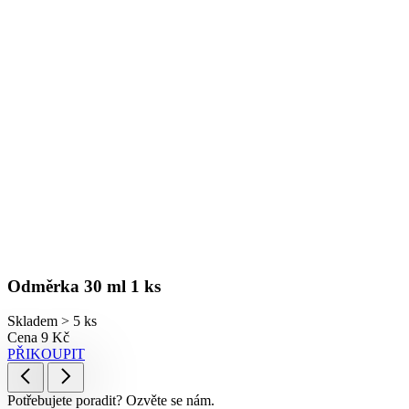
Odměrka 30 ml 1 ks
Skladem > 5 ks
Cena
9 Kč
PŘIKOUPIT
Potřebujete poradit? Ozvěte se nám.
+420 770 110 650
Po – Pá: 8 – 15 hodin