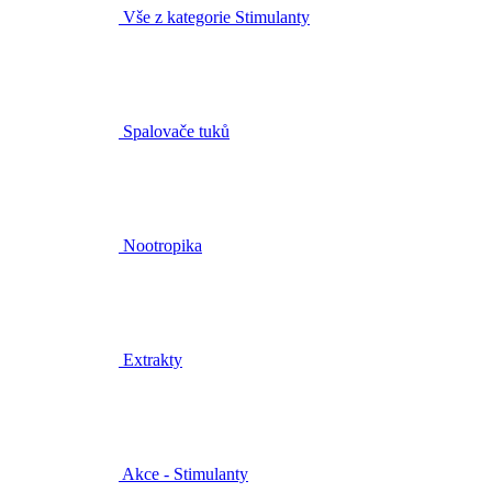
Vše z kategorie Stimulanty
Spalovače tuků
Nootropika
Extrakty
Akce - Stimulanty