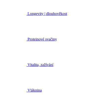
Longevity | dlouhověkost
Proteinové svačiny
Vitalita, zažívání
Vláknina