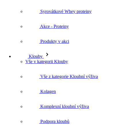
Syrovátkové Whey proteiny
Akce - Proteiny
Produkty v akci
Klouby
Vše v kategorii Klouby
Vše z kategorie Kloubní výživa
Kolagen
Komplexní kloubní výživa
Podpora kloubů