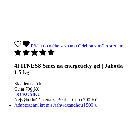
Přidat do mého seznamu
Odebrat z mého seznamu
4FITNESS Směs na energetický gel | Jahoda |
1,5 kg
Skladem > 5 ks
Cena
790 Kč
DO KOŠÍKU
Nejvýhodnější cena za 30 dní:
Cena
790 Kč
Adaptogenní krém s Ashwagandhou | 500 g