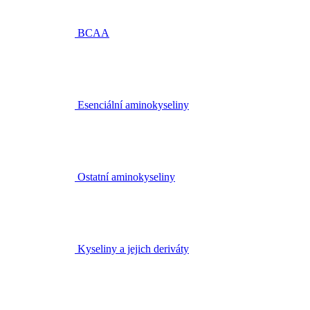
BCAA
Esenciální aminokyseliny
Ostatní aminokyseliny
Kyseliny a jejich deriváty