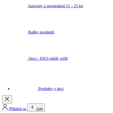
Suroviny a megabalení 15 – 25 kg
Balíky produktů
Akce - EKO náplň, refill
Produkty v akci
Přihlásit se
Zpět