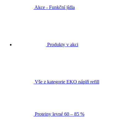
Akce - Funkční jídla
Produkty v akci
Vše z kategorie EKO náplň refill
Proteiny levné 60 – 85 %