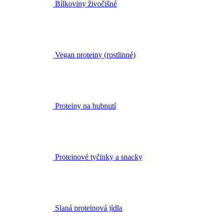
Bílkoviny živočišné
Vegan proteiny (rostlinné)
Proteiny na hubnutí
Proteinové tyčinky a snacky
Slaná proteinová jídla