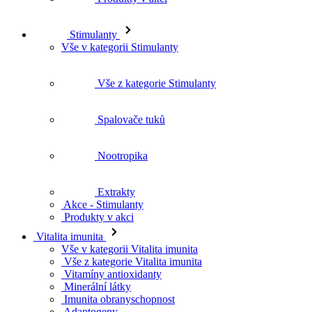
Stimulanty
Vše v kategorii Stimulanty
Vše z kategorie Stimulanty
Spalovače tuků
Nootropika
Extrakty
Akce - Stimulanty
Produkty v akci
Vitalita imunita
Vše v kategorii Vitalita imunita
Vše z kategorie Vitalita imunita
Vitamíny antioxidanty
Minerální látky
Imunita obranyschopnost
Adaptogeny