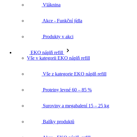
Akce - Funkční jídla
Produkty v akci
EKO náplň refill
Vše v kategorii EKO náplň refill
Vše z kategorie EKO náplň refill
Proteiny levné 60 – 85 %
Suroviny a megabalení 15 – 25 kg
Balíky produktů
Akce - EKO náplň, refill