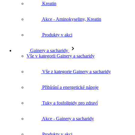
Kreatin
Akce - Aminokyseliny, Kreatin
Produkty v akci
Gainery a sacharidy
Vše v kategorii Gainery a sacharidy
Vše z kategorie Gainery a sacharidy
Přibírání a energetické nápoje
Tuky a fosfolipidy pro zdraví
Akce - Gainery a sacharidy
Produkty v akci