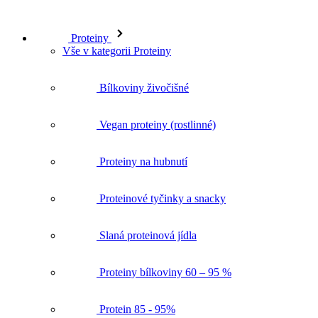
Proteiny
Vše v kategorii Proteiny
Bílkoviny živočišné
Vegan proteiny (rostlinné)
Proteiny na hubnutí
Proteinové tyčinky a snacky
Slaná proteinová jídla
Proteiny bílkoviny 60 – 95 %
Protein 85 - 95%