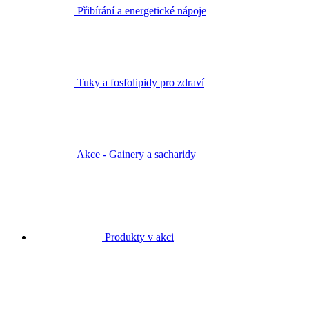
Přibírání a energetické nápoje
Tuky a fosfolipidy pro zdraví
Akce - Gainery a sacharidy
Produkty v akci