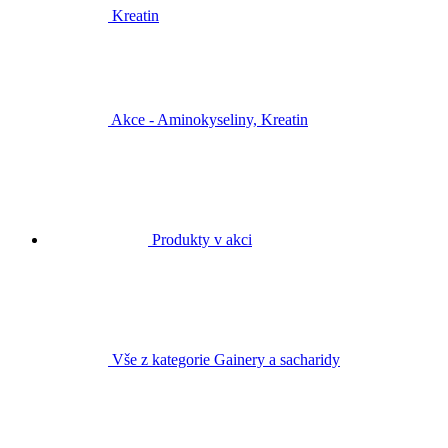
Kreatin
Akce - Aminokyseliny, Kreatin
Produkty v akci
Vše z kategorie Gainery a sacharidy