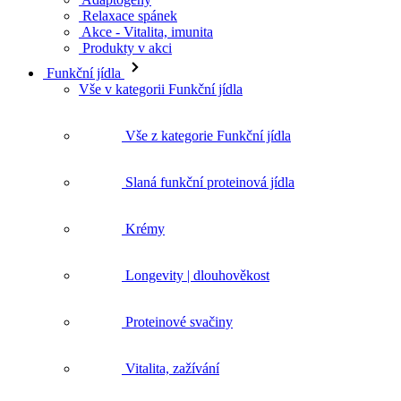
Relaxace spánek
Akce - Vitalita, imunita
Produkty v akci
Funkční jídla
Vše v kategorii Funkční jídla
Vše z kategorie Funkční jídla
Slaná funkční proteinová jídla
Krémy
Longevity | dlouhověkost
Proteinové svačiny
Vitalita, zažívání
Vláknina