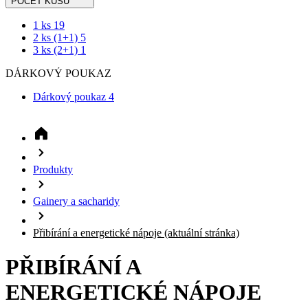
1 ks
19
2 ks (1+1)
5
3 ks (2+1)
1
DÁRKOVÝ POUKAZ
Dárkový poukaz
4
Produkty
Gainery a sacharidy
Přibírání a energetické nápoje
(aktuální stránka)
PŘIBÍRÁNÍ A
ENERGETICKÉ NÁPOJE