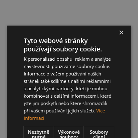
×
Tyto webové stránky
používají soubory cookie.
K personalizaci obsahu, reklam a analýze
návštěvnosti používáme soubory cookie.
Informace o vašem používání našich
stránek také sdílíme s našimi reklamními
a analytickými partnery, kteří je mohou
kombinovat s dalšími informacemi, které
jste jim poskytli nebo které shromáždili
při vašem používání jejich služeb.
Více
informací
Nezbytně
Výkonové
Soubory
nutné
soubory
cílení