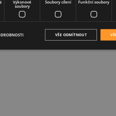
é
Výkonové
Soubory cílení
Funkční soubory
soubory
ODROBNOSTI
VŠE ODMÍTNOUT
VŠ