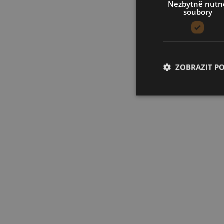
Nezbytně nutn
soubory
ZOBRAZIT P