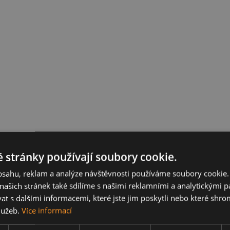
 stránky používají soubory cookie.
obsahu, reklam a analýze návštěvnosti používáme soubory cookie.
ašich stránek také sdílíme s našimi reklamními a analytickými par
 s dalšími informacemi, které jste jim poskytli nebo které shro
služeb.
Více informací