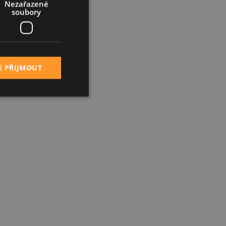
Nezařazené
soubory
E PŘIJMOUT