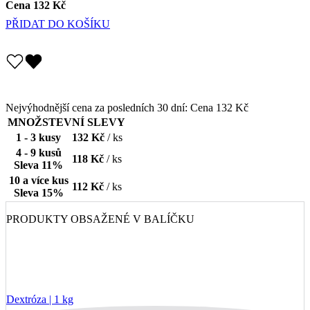
PŘIDAT DO KOŠÍKU
Nejvýhodnější cena za posledních 30 dní:
Cena
132 Kč
MNOŽSTEVNÍ SLEVY
1 - 3 kusy
132 Kč
/ ks
4 - 9 kusů
118 Kč
/ ks
Sleva 11%
10 a více kus
112 Kč
/ ks
Sleva 15%
PRODUKTY OBSAŽENÉ V BALÍČKU
Dextróza | 1 kg
2×