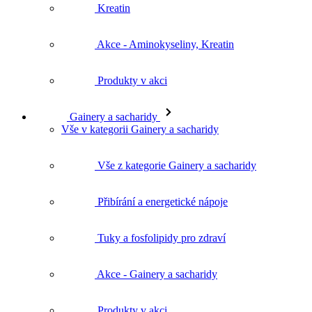
Kreatin
Akce - Aminokyseliny, Kreatin
Produkty v akci
Gainery a sacharidy
Vše v kategorii Gainery a sacharidy
Vše z kategorie Gainery a sacharidy
Přibírání a energetické nápoje
Tuky a fosfolipidy pro zdraví
Akce - Gainery a sacharidy
Produkty v akci