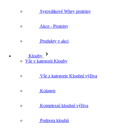
Syrovátkové Whey proteiny
Akce - Proteiny
Produkty v akci
Klouby
Vše v kategorii Klouby
Vše z kategorie Kloubní výživa
Kolagen
Komplexní kloubní výživa
Podpora kloubů