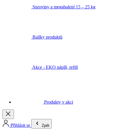
Suroviny a megabalení 15 – 25 kg
Balíky produktů
Akce - EKO náplň, refill
Produkty v akci
Přihlásit se
Zpět