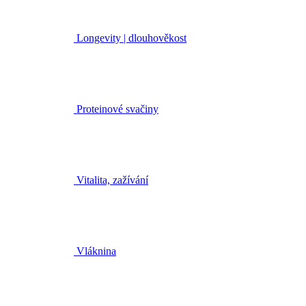
Longevity | dlouhověkost
Proteinové svačiny
Vitalita, zažívání
Vláknina