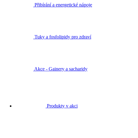
Přibírání a energetické nápoje
Tuky a fosfolipidy pro zdraví
Akce - Gainery a sacharidy
Produkty v akci