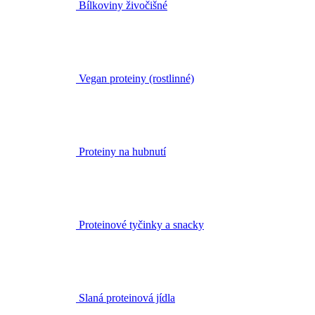
Bílkoviny živočišné
Vegan proteiny (rostlinné)
Proteiny na hubnutí
Proteinové tyčinky a snacky
Slaná proteinová jídla