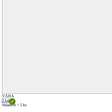
VÁHA
2 kg
Skladem > 5 ks
Cena
132 Kč