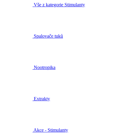
Vše z kategorie Stimulanty
Spalovače tuků
Nootropika
Extrakty
Akce - Stimulanty