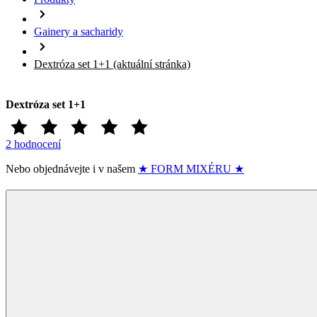
Gainery a sacharidy
Dextróza set 1+1
(aktuální stránka)
Dextróza set 1+1
2 hodnocení
Nebo objednávejte i v našem
★ ​FORM MIXÉRU ★