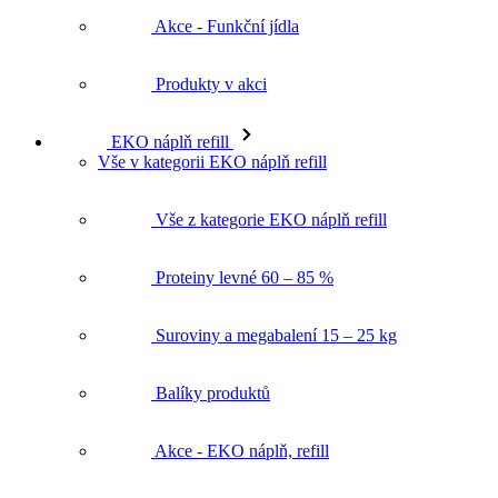
Produkty v akci
EKO náplň refill
Vše v kategorii EKO náplň refill
Vše z kategorie EKO náplň refill
Proteiny levné 60 – 85 %
Suroviny a megabalení 15 – 25 kg
Balíky produktů
Akce - EKO náplň, refill
Produkty v akci
★ Mixni si produkt ★