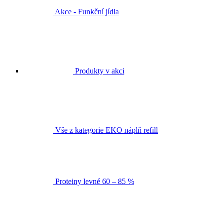
Akce - Funkční jídla
Produkty v akci
Vše z kategorie EKO náplň refill
Proteiny levné 60 – 85 %