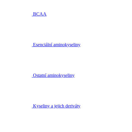
BCAA
Esenciální aminokyseliny
Ostatní aminokyseliny
Kyseliny a jejich deriváty