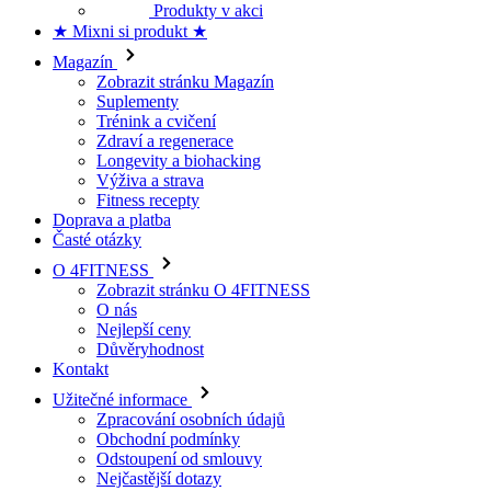
Magazín
Zobrazit stránku Magazín
Suplementy
Trénink a cvičení
Zdraví a regenerace
Longevity a biohacking
Výživa a strava
Fitness recepty
Doprava a platba
Časté otázky
O 4FITNESS
Zobrazit stránku O 4FITNESS
O nás
Nejlepší ceny
Důvěryhodnost
Kontakt
Užitečné informace
Zpracování osobních údajů
Obchodní podmínky
Odstoupení od smlouvy
Nejčastější dotazy
Doprava a platba
Reklamace a vrácení zboží