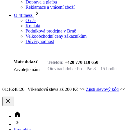
O 4fitness
O nás
Kontakt
Podniková prodejna v Brně
Velkoobchodní ceny zákazníkům
Důvěryhodnost
Zavolejte nám.
Máte dotaz?
Telefon:
+420 770 110 650
Otevírací doba:
Po – Pá: 8 – 15 hodin
Zavolejte nám.
01:16:48:26
| Víkendová sleva až 200 Kč >>
Zjisti slevový kód
<<
Produkty