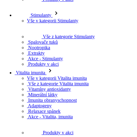
Stimulanty
Vše v kategorii Stimulanty
Vše z kategorie Stimulanty
Spalovače tuků
Nootropika
Extrakty
Akce - Stimulanty
Produkty v akci
Vitalita imunita
Vše v kategorii Vitalita imunita
Vše z kategorie Vitalita imunita
Vitamíny antioxidanty
Minerální látky
Imunita obranyschopnost
Adaptogeny
Relaxace spánek
Akce - Vitalita, imunita
Produkty v akci