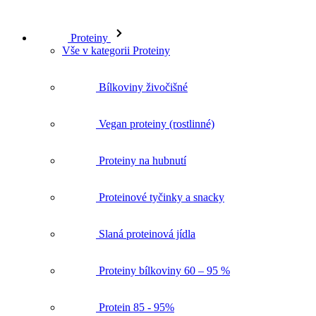
Proteiny
Vše v kategorii Proteiny
Bílkoviny živočišné
Vegan proteiny (rostlinné)
Proteiny na hubnutí
Proteinové tyčinky a snacky
Slaná proteinová jídla
Proteiny bílkoviny 60 – 95 %
Protein 85 - 95%