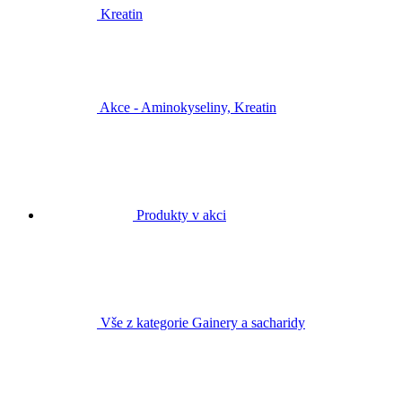
Kreatin
Akce - Aminokyseliny, Kreatin
Produkty v akci
Vše z kategorie Gainery a sacharidy