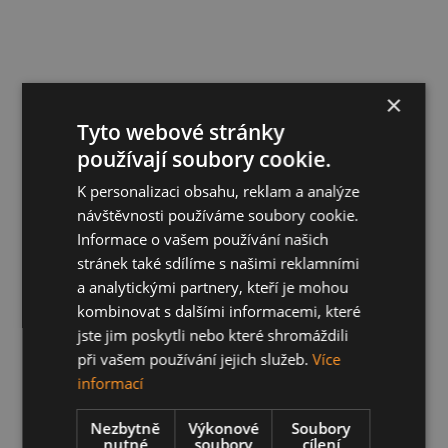
×
Tyto webové stránky
používají soubory cookie.
K personalizaci obsahu, reklam a analýze
návštěvnosti používáme soubory cookie.
Informace o vašem používání našich
stránek také sdílíme s našimi reklamními
a analytickými partnery, kteří je mohou
kombinovat s dalšími informacemi, které
jste jim poskytli nebo které shromáždili
při vašem používání jejich služeb.
Více
informací
Nezbytně
Výkonové
Soubory
nutné
soubory
cílení