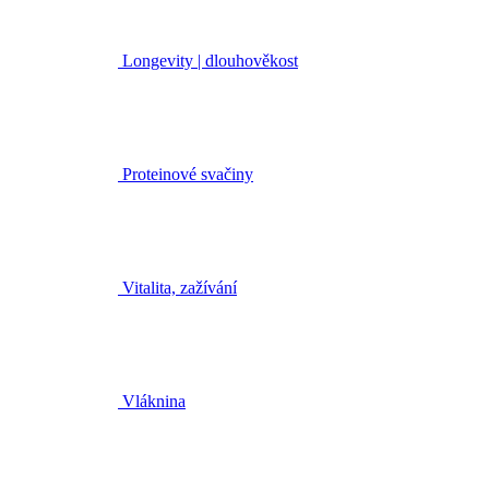
Longevity | dlouhověkost
Proteinové svačiny
Vitalita, zažívání
Vláknina