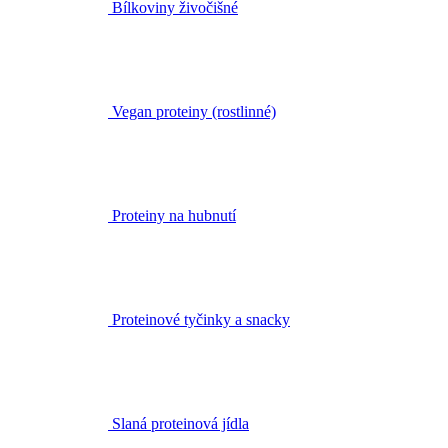
Bílkoviny živočišné
Vegan proteiny (rostlinné)
Proteiny na hubnutí
Proteinové tyčinky a snacky
Slaná proteinová jídla