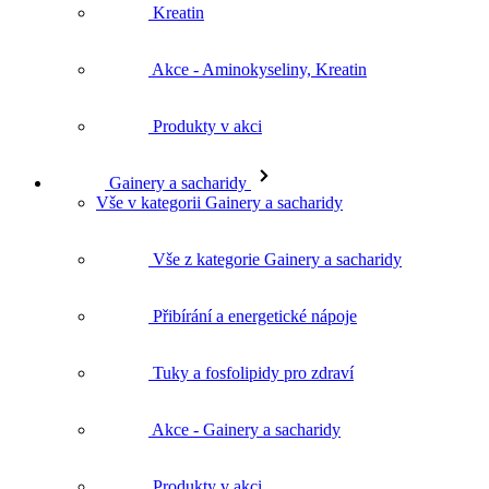
Kreatin
Akce - Aminokyseliny, Kreatin
Produkty v akci
Gainery a sacharidy
Vše v kategorii Gainery a sacharidy
Vše z kategorie Gainery a sacharidy
Přibírání a energetické nápoje
Tuky a fosfolipidy pro zdraví
Akce - Gainery a sacharidy
Produkty v akci