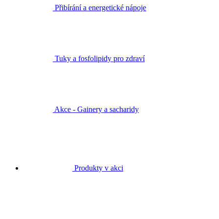
Přibírání a energetické nápoje
Tuky a fosfolipidy pro zdraví
Akce - Gainery a sacharidy
Produkty v akci