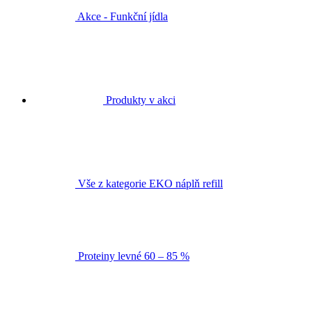
Akce - Funkční jídla
Produkty v akci
Vše z kategorie EKO náplň refill
Proteiny levné 60 – 85 %