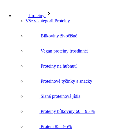
Proteiny
Vše v kategorii Proteiny
Bílkoviny živočišné
Vegan proteiny (rostlinné)
Proteiny na hubnutí
Proteinové tyčinky a snacky
Slaná proteinová jídla
Proteiny bílkoviny 60 – 95 %
Protein 85 - 95%