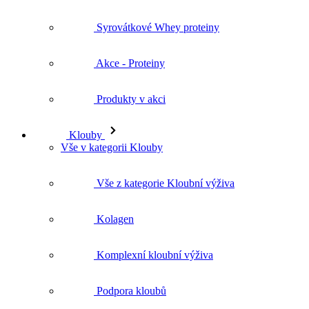
Syrovátkové Whey proteiny
Akce - Proteiny
Produkty v akci
Klouby
Vše v kategorii Klouby
Vše z kategorie Kloubní výživa
Kolagen
Komplexní kloubní výživa
Podpora kloubů