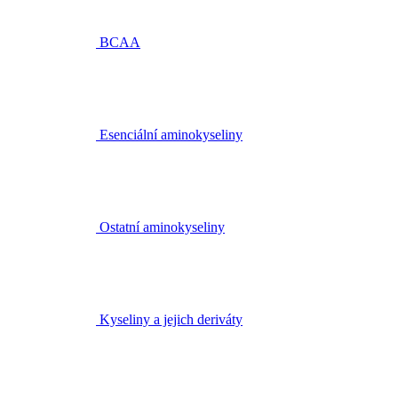
BCAA
Esenciální aminokyseliny
Ostatní aminokyseliny
Kyseliny a jejich deriváty