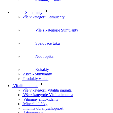
Stimulanty
Vše v kategorii Stimulanty
Vše z kategorie Stimulanty
Spalovače tuků
Nootropika
Extrakty
Akce - Stimulanty
Produkty v akci
Vitalita imunita
Vše v kategorii Vitalita imunita
Vše z kategorie Vitalita imunita
Vitamíny antioxidanty
Minerální látky
Imunita obranyschopnost
Adaptogeny