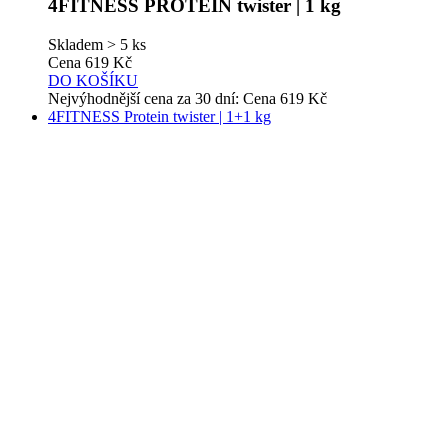
Skladem > 5 ks
Cena
619 Kč
DO KOŠÍKU
Nejvýhodnější cena za 30 dní:
Cena
619 Kč
4FITNESS Protein twister | 1+1 kg