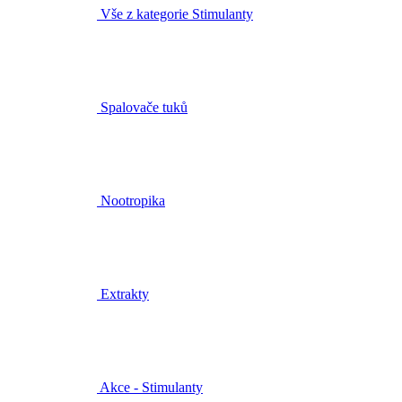
Vše z kategorie Stimulanty
Spalovače tuků
Nootropika
Extrakty
Akce - Stimulanty