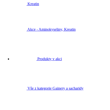
Kreatin
Akce - Aminokyseliny, Kreatin
Produkty v akci
Vše z kategorie Gainery a sacharidy