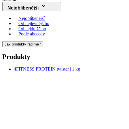
Nejoblíbenější
Od nejlevnějšího
Od nejdražšího
Podle abecedy
Jak produkty řadíme?
Produkty
4FITNESS PROTEIN twister | 1 kg