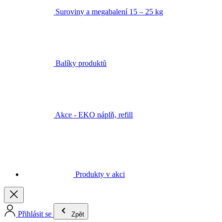
Suroviny a megabalení 15 – 25 kg
Balíky produktů
Akce - EKO náplň, refill
Produkty v akci
Přihlásit se
Zpět