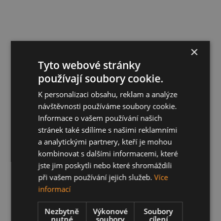
×
Tyto webové stránky
používají soubory cookie.
K personalizaci obsahu, reklam a analýze
návštěvnosti používáme soubory cookie.
Informace o vašem používání našich
stránek také sdílíme s našimi reklamními
a analytickými partnery, kteří je mohou
kombinovat s dalšími informacemi, které
jste jim poskytli nebo které shromáždili
při vašem používání jejich služeb.
Více
informací
Nezbytně
Výkonové
Soubory
nutné
soubory
cílení