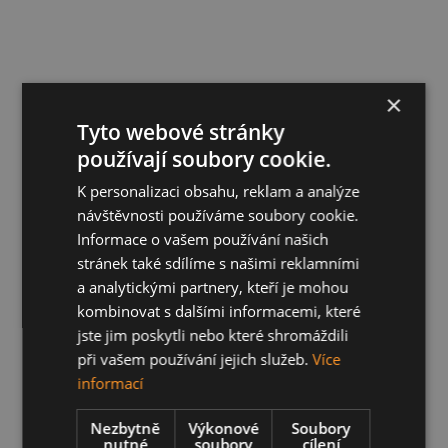
×
Tyto webové stránky
používají soubory cookie.
K personalizaci obsahu, reklam a analýze
návštěvnosti používáme soubory cookie.
Informace o vašem používání našich
stránek také sdílíme s našimi reklamními
a analytickými partnery, kteří je mohou
kombinovat s dalšími informacemi, které
jste jim poskytli nebo které shromáždili
při vašem používání jejich služeb.
Více
informací
Nezbytně
Výkonové
Soubory
nutné
soubory
cílení