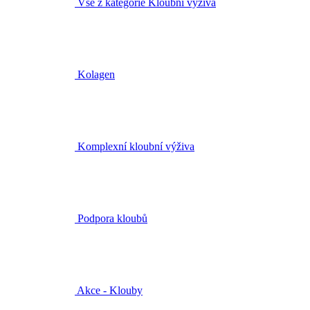
Vše z kategorie Kloubní výživa
Kolagen
Komplexní kloubní výživa
Podpora kloubů
Akce - Klouby