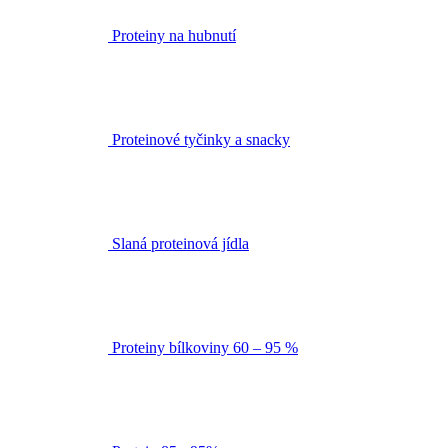
Proteiny na hubnutí
Proteinové tyčinky a snacky
Slaná proteinová jídla
Proteiny bílkoviny 60 – 95 %