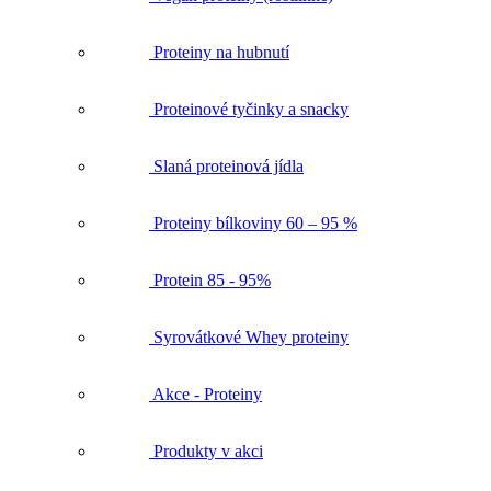
Proteiny na hubnutí
Proteinové tyčinky a snacky
Slaná proteinová jídla
Proteiny bílkoviny 60 – 95 %
Protein 85 - 95%
Syrovátkové Whey proteiny
Akce - Proteiny
Produkty v akci