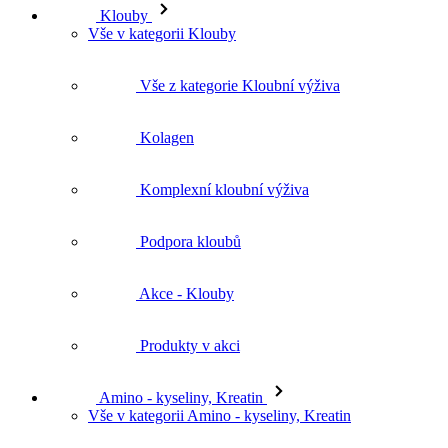
Klouby
Vše v kategorii Klouby
Vše z kategorie Kloubní výživa
Kolagen
Komplexní kloubní výživa
Podpora kloubů
Akce - Klouby
Produkty v akci
Amino - kyseliny, Kreatin
Vše v kategorii Amino - kyseliny, Kreatin