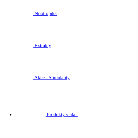
Nootropika
Extrakty
Akce - Stimulanty
Produkty v akci