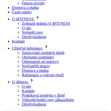
Časté otázky
O 4FITNESS
Zobrazit stránku O 4FITNESS
O nás
Nejlepší ceny
Důvěryhodnost
Kontakt
Užitečné informace
Zpracování osobních údajů
Obchodní podmínky
Odstoupení od smlouvy
Nejčastější dotazy
Doprava a platba
Reklamace a vrácení zboží
O 4fitness
O nás
Kontakt
Podniková prodejna v Brně
Velkoobchodní ceny zákazníkům
Důvěryhodnost
Zavolejte nám.