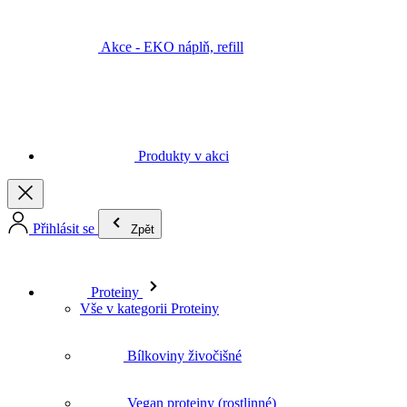
Akce - EKO náplň, refill
Produkty v akci
Přihlásit se
Zpět
Proteiny
Vše v kategorii Proteiny
Bílkoviny živočišné
Vegan proteiny (rostlinné)