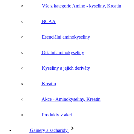
Vše z kategorie Amino - kyseliny, Kreatin
BCAA
Esenciální aminokyseliny
Ostatní aminokyseliny
Kyseliny a jejich deriváty
Kreatin
Akce - Aminokyseliny, Kreatin
Produkty v akci
Gainery a sacharidy