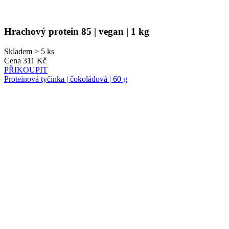
Hrachový protein 85 | vegan | 1 kg
Skladem > 5 ks
Cena
311 Kč
PŘIKOUPIT
Proteinová tyčinka | čokoládová | 60 g