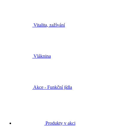
Vitalita, zažívání
Vláknina
Akce - Funkční jídla
Produkty v akci