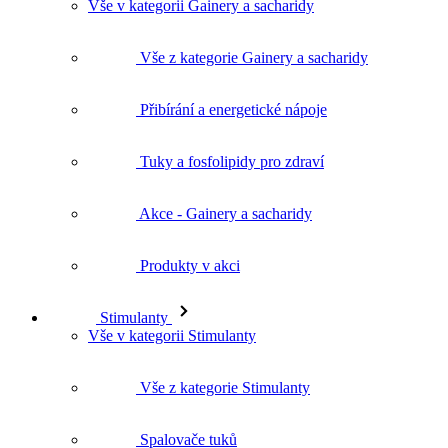
Vše v kategorii Gainery a sacharidy
Vše z kategorie Gainery a sacharidy
Přibírání a energetické nápoje
Tuky a fosfolipidy pro zdraví
Akce - Gainery a sacharidy
Produkty v akci
Stimulanty
Vše v kategorii Stimulanty
Vše z kategorie Stimulanty
Spalovače tuků