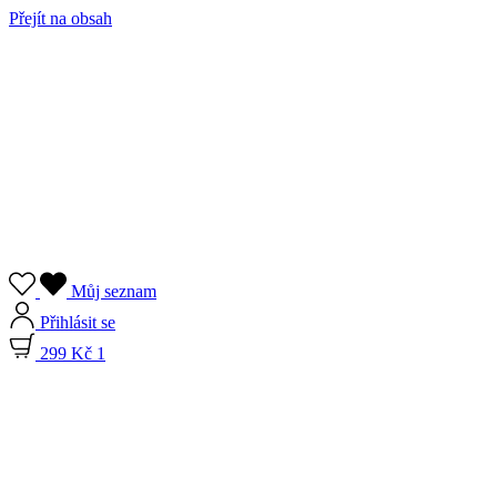
Přejít na obsah
Můj seznam
Přihlásit se
299 Kč
1