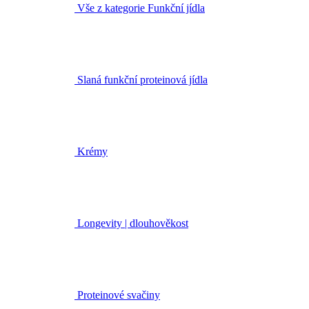
Vše z kategorie Funkční jídla
Slaná funkční proteinová jídla
Krémy
Longevity | dlouhověkost
Proteinové svačiny