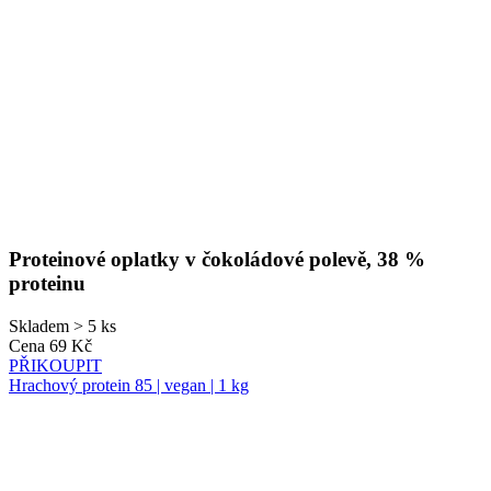
Proteinové oplatky v čokoládové polevě, 38 %
proteinu
Skladem > 5 ks
Cena
69 Kč
PŘIKOUPIT
Hrachový protein 85 | vegan | 1 kg