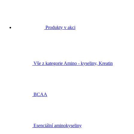
Produkty v akci
Vše z kategorie Amino - kyseliny, Kreatin
BCAA
Esenciální aminokyseliny