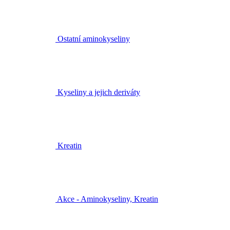
Ostatní aminokyseliny
Kyseliny a jejich deriváty
Kreatin
Akce - Aminokyseliny, Kreatin