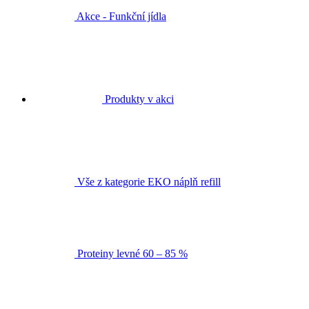
Akce - Funkční jídla
Produkty v akci
Vše z kategorie EKO náplň refill
Proteiny levné 60 – 85 %