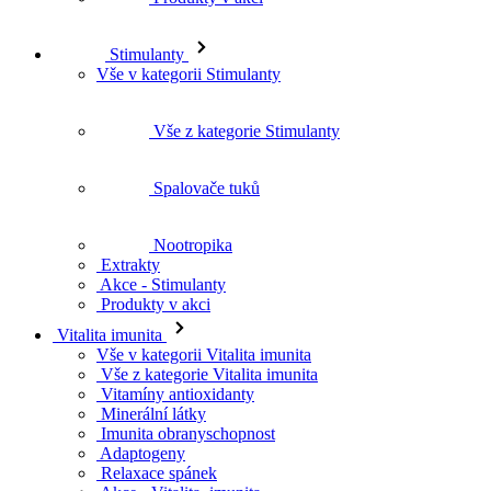
Stimulanty
Vše v kategorii Stimulanty
Vše z kategorie Stimulanty
Spalovače tuků
Nootropika
Extrakty
Akce - Stimulanty
Produkty v akci
Vitalita imunita
Vše v kategorii Vitalita imunita
Vše z kategorie Vitalita imunita
Vitamíny antioxidanty
Minerální látky
Imunita obranyschopnost
Adaptogeny
Relaxace spánek