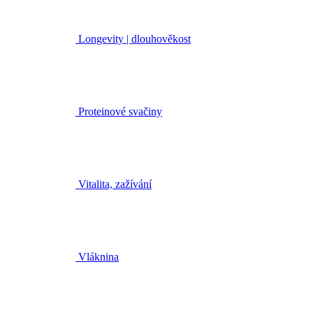
Longevity | dlouhověkost
Proteinové svačiny
Vitalita, zažívání
Vláknina