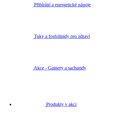
Přibírání a energetické nápoje
Tuky a fosfolipidy pro zdraví
Akce - Gainery a sacharidy
Produkty v akci