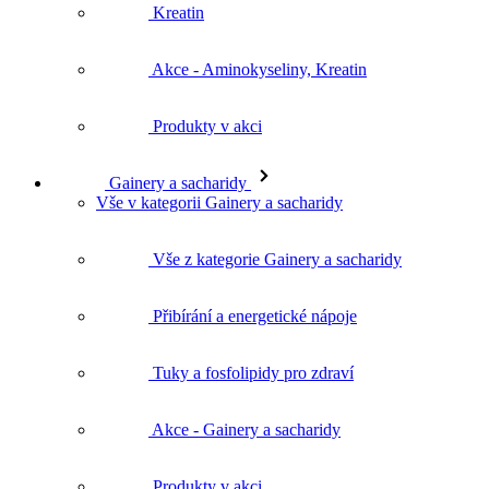
Kreatin
Akce - Aminokyseliny, Kreatin
Produkty v akci
Gainery a sacharidy
Vše v kategorii Gainery a sacharidy
Vše z kategorie Gainery a sacharidy
Přibírání a energetické nápoje
Tuky a fosfolipidy pro zdraví
Akce - Gainery a sacharidy
Produkty v akci