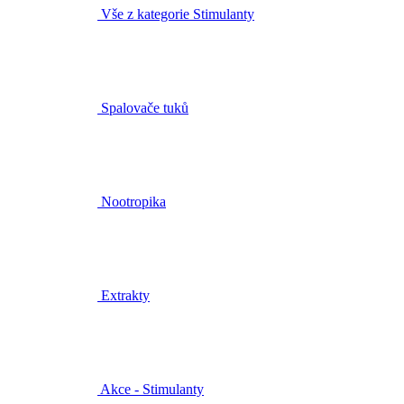
Vše z kategorie Stimulanty
Spalovače tuků
Nootropika
Extrakty
Akce - Stimulanty