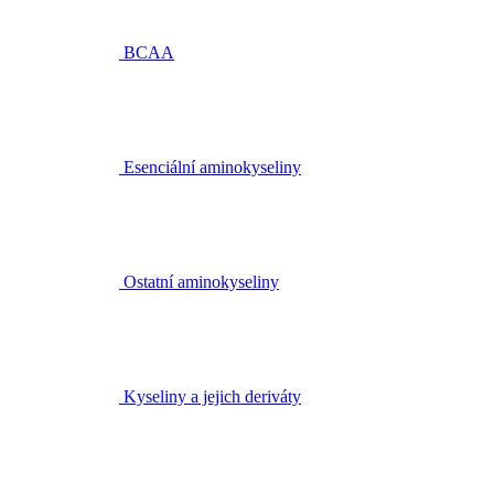
BCAA
Esenciální aminokyseliny
Ostatní aminokyseliny
Kyseliny a jejich deriváty