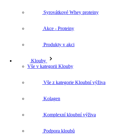
Syrovátkové Whey proteiny
Akce - Proteiny
Produkty v akci
Klouby
Vše v kategorii Klouby
Vše z kategorie Kloubní výživa
Kolagen
Komplexní kloubní výživa
Podpora kloubů