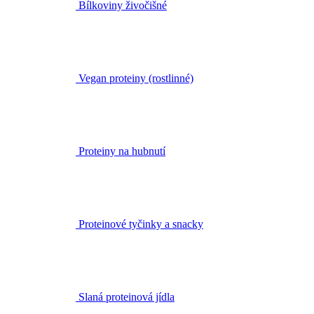
Bílkoviny živočišné
Vegan proteiny (rostlinné)
Proteiny na hubnutí
Proteinové tyčinky a snacky
Slaná proteinová jídla