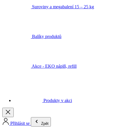
Suroviny a megabalení 15 – 25 kg
Balíky produktů
Akce - EKO náplň, refill
Produkty v akci
Přihlásit se
Zpět