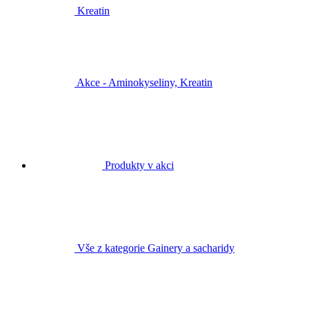
Kreatin
Akce - Aminokyseliny, Kreatin
Produkty v akci
Vše z kategorie Gainery a sacharidy