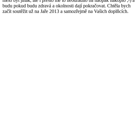
začít soutěžit už na Jaře 2013 a samozřejmě na Vašich doplňcích.