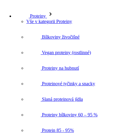
Proteiny
Vše v kategorii Proteiny
Bílkoviny živočišné
Vegan proteiny (rostlinné)
Proteiny na hubnutí
Proteinové tyčinky a snacky
Slaná proteinová jídla
Proteiny bílkoviny 60 – 95 %
Protein 85 - 95%