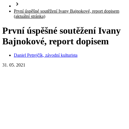
První úspěšné soutěžení Ivany Bajnokové, report dopisem
(aktuální stránka)
První úspěšné soutěžení Ivany
Bajnokové, report dopisem
Daniel Petrejčík, závodní kulturista
31. 05. 2021