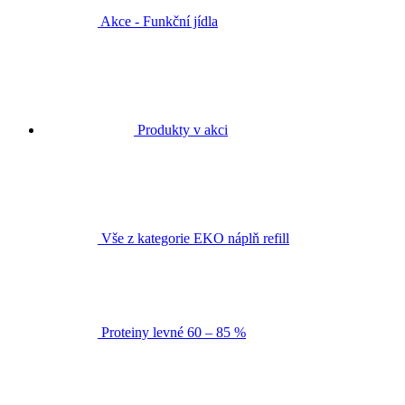
Akce - Funkční jídla
Produkty v akci
Vše z kategorie EKO náplň refill
Proteiny levné 60 – 85 %