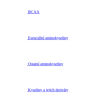
BCAA
Esenciální aminokyseliny
Ostatní aminokyseliny
Kyseliny a jejich deriváty