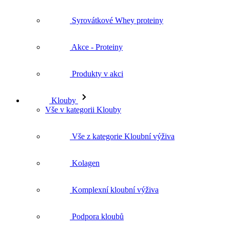
Syrovátkové Whey proteiny
Akce - Proteiny
Produkty v akci
Klouby
Vše v kategorii Klouby
Vše z kategorie Kloubní výživa
Kolagen
Komplexní kloubní výživa
Podpora kloubů