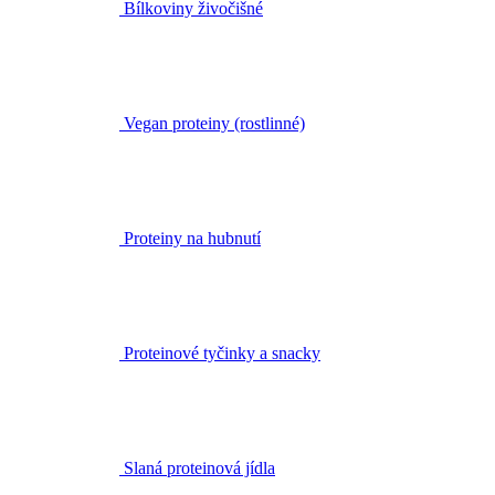
Bílkoviny živočišné
Vegan proteiny (rostlinné)
Proteiny na hubnutí
Proteinové tyčinky a snacky
Slaná proteinová jídla