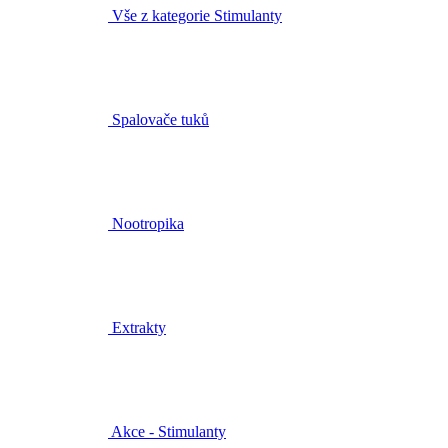
Vše z kategorie Stimulanty
Spalovače tuků
Nootropika
Extrakty
Akce - Stimulanty