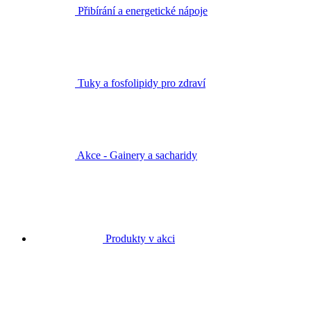
Přibírání a energetické nápoje
Tuky a fosfolipidy pro zdraví
Akce - Gainery a sacharidy
Produkty v akci