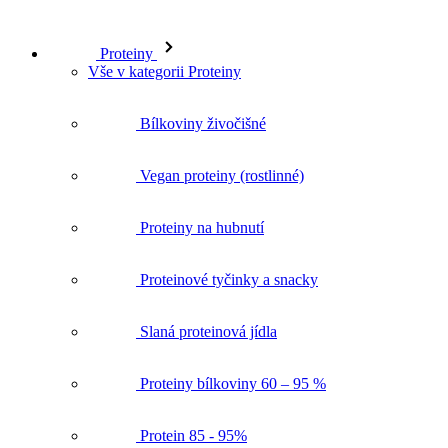
Proteiny
Vše v kategorii Proteiny
Bílkoviny živočišné
Vegan proteiny (rostlinné)
Proteiny na hubnutí
Proteinové tyčinky a snacky
Slaná proteinová jídla
Proteiny bílkoviny 60 – 95 %
Protein 85 - 95%