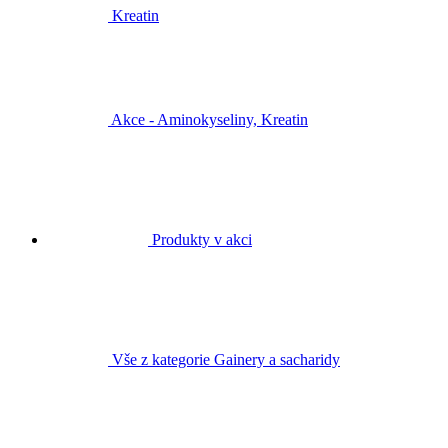
Kreatin
Akce - Aminokyseliny, Kreatin
Produkty v akci
Vše z kategorie Gainery a sacharidy