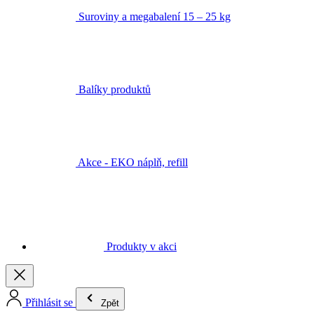
Suroviny a megabalení 15 – 25 kg
Balíky produktů
Akce - EKO náplň, refill
Produkty v akci
Přihlásit se
Zpět