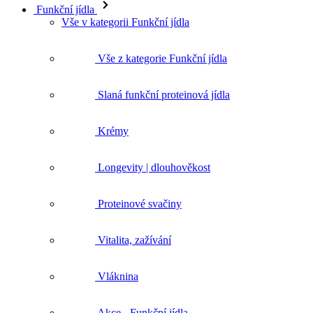
Funkční jídla
Vše v kategorii Funkční jídla
Vše z kategorie Funkční jídla
Slaná funkční proteinová jídla
Krémy
Longevity | dlouhověkost
Proteinové svačiny
Vitalita, zažívání
Vláknina
Akce - Funkční jídla
Produkty v akci