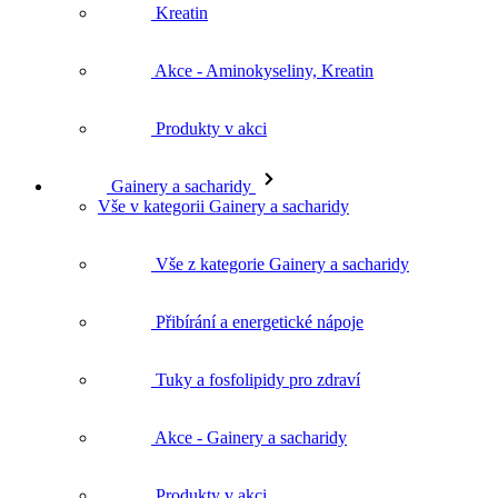
Kreatin
Akce - Aminokyseliny, Kreatin
Produkty v akci
Gainery a sacharidy
Vše v kategorii Gainery a sacharidy
Vše z kategorie Gainery a sacharidy
Přibírání a energetické nápoje
Tuky a fosfolipidy pro zdraví
Akce - Gainery a sacharidy
Produkty v akci