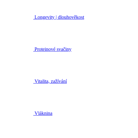
Longevity | dlouhověkost
Proteinové svačiny
Vitalita, zažívání
Vláknina