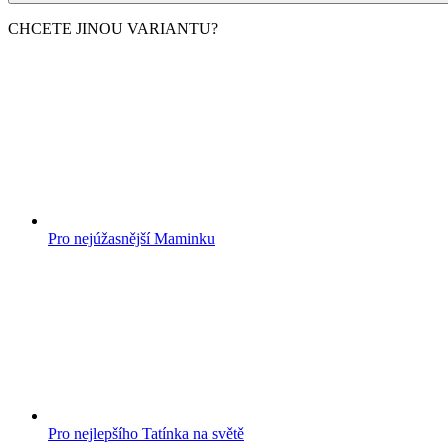
Pro nejúžasnější Maminku
Pro nejlepšího Tatínka na světě