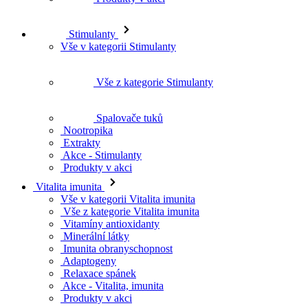
Stimulanty
Vše v kategorii Stimulanty
Vše z kategorie Stimulanty
Spalovače tuků
Nootropika
Extrakty
Akce - Stimulanty
Produkty v akci
Vitalita imunita
Vše v kategorii Vitalita imunita
Vše z kategorie Vitalita imunita
Vitamíny antioxidanty
Minerální látky
Imunita obranyschopnost
Adaptogeny
Relaxace spánek
Akce - Vitalita, imunita
Produkty v akci