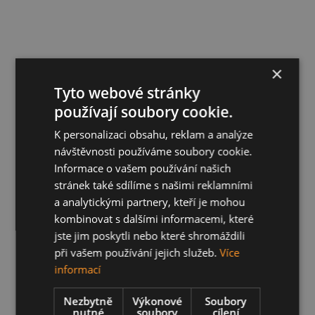
×
Tyto webové stránky
používají soubory cookie.
K personalizaci obsahu, reklam a analýze
návštěvnosti používáme soubory cookie.
Informace o vašem používání našich
stránek také sdílíme s našimi reklamními
a analytickými partnery, kteří je mohou
kombinovat s dalšími informacemi, které
jste jim poskytli nebo které shromáždili
při vašem používání jejich služeb.
Více
informací
Nezbytně
Výkonové
Soubory
nutné
soubory
cílení