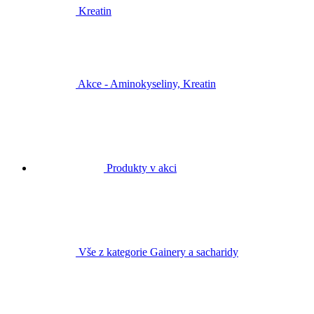
Kreatin
Akce - Aminokyseliny, Kreatin
Produkty v akci
Vše z kategorie Gainery a sacharidy