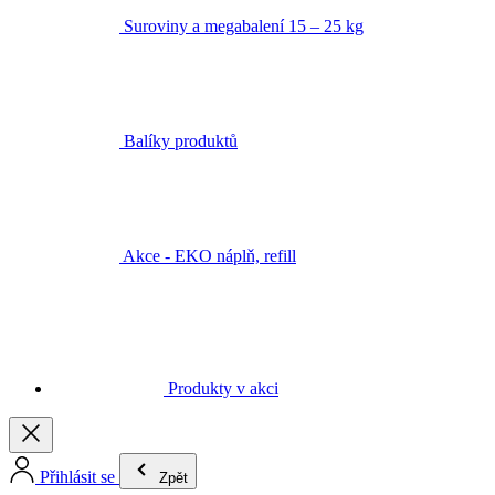
Suroviny a megabalení 15 – 25 kg
Balíky produktů
Akce - EKO náplň, refill
Produkty v akci
Přihlásit se
Zpět