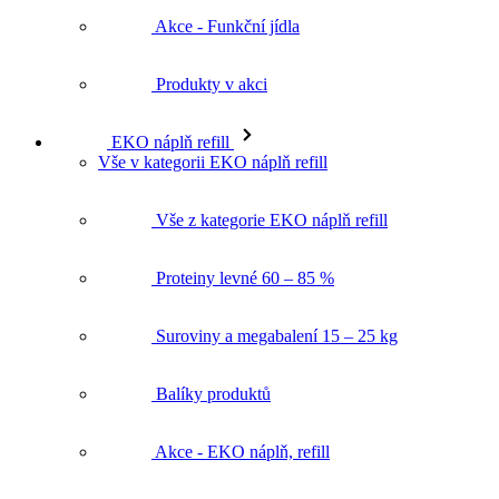
Produkty v akci
EKO náplň refill
Vše v kategorii EKO náplň refill
Vše z kategorie EKO náplň refill
Proteiny levné 60 – 85 %
Suroviny a megabalení 15 – 25 kg
Balíky produktů
Akce - EKO náplň, refill
Produkty v akci