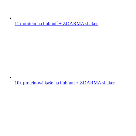
11x protein na hubnutí + ZDARMA shaker
10x proteinová kaše na hubnutí + ZDARMA shaker
9x proteinový koktejl + ZDARMA shaker