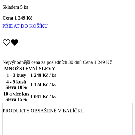
Cena
1 249 Kč
PŘIDAT DO KOŠÍKU
Nejvýhodnější cena za posledních 30 dní:
Cena
1 249 Kč
MNOŽSTEVNÍ SLEVY
1 - 3 kusy
1 249 Kč
/ ks
4 - 9 kusů
1 124 Kč
/ ks
Sleva 10%
10 a více kus
1 061 Kč
/ ks
Sleva 15%
PRODUKTY OBSAŽENÉ V BALÍČKU