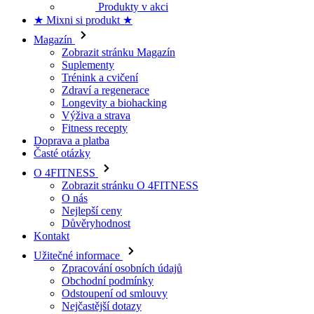
★ Mixni si produkt ★
Magazín
Zobrazit stránku Magazín
Suplementy
Trénink a cvičení
Zdraví a regenerace
Longevity a biohacking
Výživa a strava
Fitness recepty
Doprava a platba
Časté otázky
O 4FITNESS
Zobrazit stránku O 4FITNESS
O nás
Nejlepší ceny
Důvěryhodnost
Kontakt
Užitečné informace
Zpracování osobních údajů
Obchodní podmínky
Odstoupení od smlouvy
Nejčastější dotazy
Doprava a platba