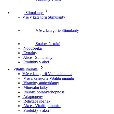
Stimulanty
Vše v kategorii Stimulanty
Vše z kategorie Stimulanty
Spalovače tuků
Nootropika
Extrakty
Akce - Stimulanty
Produkty v akci
Vitalita imunita
Vše v kategorii Vitalita imunita
Vše z kategorie Vitalita imunita
Vitamíny antioxidanty
Minerální látky
Imunita obranyschopnost
Adaptogeny
Relaxace spánek
Akce - Vitalita, imunita
Produkty v akci