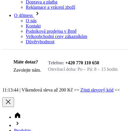
Reklamace a vrácení zboží
O 4fitness
O nás
Kontakt
Podniková prodejna v Brně
Velkoobchodní ceny zákazníkům
Důvěryhodnost
Zavolejte nám.
Máte dotaz?
Telefon:
+420 770 110 650
Otevírací doba:
Po – Pá: 8 – 15 hodin
Zavolejte nám.
11:13:44
| Víkendová sleva až 200 Kč >>
Zjisti slevový kód
<<
Produkty