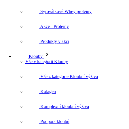
Syrovátkové Whey proteiny
Akce - Proteiny
Produkty v akci
Klouby
Vše v kategorii Klouby
Vše z kategorie Kloubní výživa
Kolagen
Komplexní kloubní výživa
Podpora kloubů