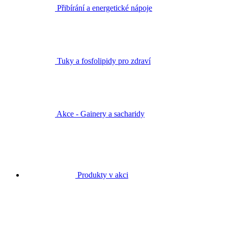
Přibírání a energetické nápoje
Tuky a fosfolipidy pro zdraví
Akce - Gainery a sacharidy
Produkty v akci