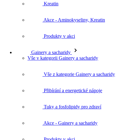
Kreatin
Akce - Aminokyseliny, Kreatin
Produkty v akci
Gainery a sacharidy
Vše v kategorii Gainery a sacharidy
Vše z kategorie Gainery a sacharidy
Přibírání a energetické nápoje
Tuky a fosfolipidy pro zdraví
Akce - Gainery a sacharidy
Produkty v akci