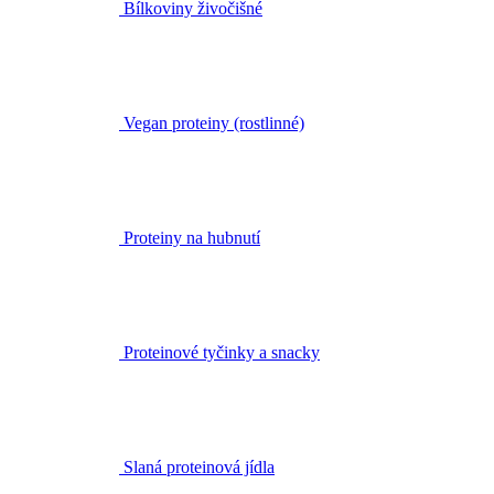
Bílkoviny živočišné
Vegan proteiny (rostlinné)
Proteiny na hubnutí
Proteinové tyčinky a snacky
Slaná proteinová jídla