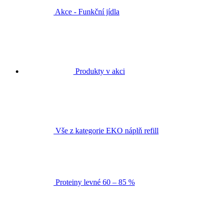
Akce - Funkční jídla
Produkty v akci
Vše z kategorie EKO náplň refill
Proteiny levné 60 – 85 %