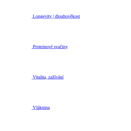
Longevity | dlouhověkost
Proteinové svačiny
Vitalita, zažívání
Vláknina