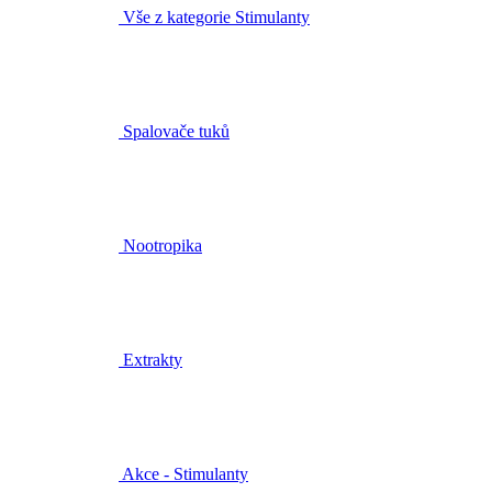
Vše z kategorie Stimulanty
Spalovače tuků
Nootropika
Extrakty
Akce - Stimulanty