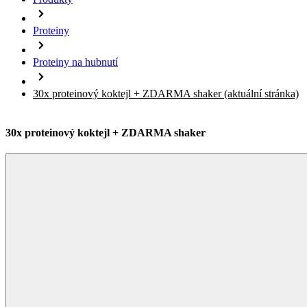
Proteiny
Proteiny na hubnutí
30x proteinový koktejl + ZDARMA shaker
(aktuální stránka)
30x proteinový koktejl + ZDARMA shaker