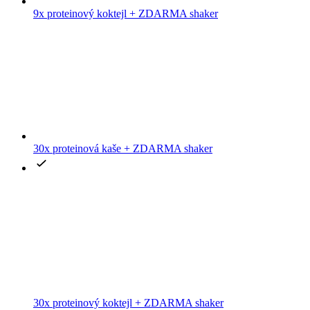
30x proteinová kaše + ZDARMA shaker
30x proteinový koktejl + ZDARMA shaker
Skladem 5 ks