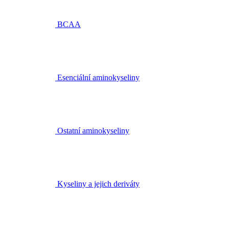
BCAA
Esenciální aminokyseliny
Ostatní aminokyseliny
Kyseliny a jejich deriváty