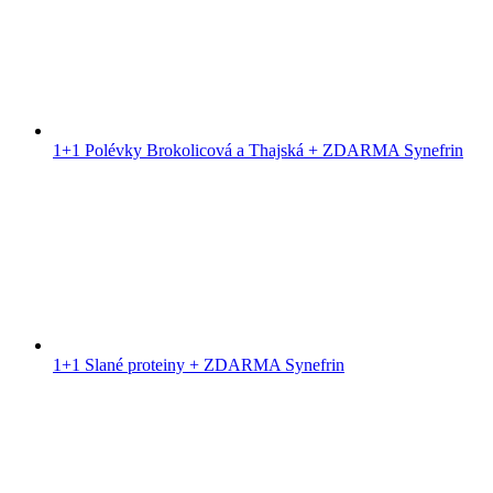
1+1 Polévky Brokolicová a Thajská + ZDARMA Synefrin
1+1 Slané proteiny + ZDARMA Synefrin