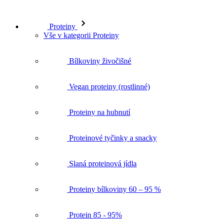
Proteiny
Vše v kategorii Proteiny
Bílkoviny živočišné
Vegan proteiny (rostlinné)
Proteiny na hubnutí
Proteinové tyčinky a snacky
Slaná proteinová jídla
Proteiny bílkoviny 60 – 95 %
Protein 85 - 95%