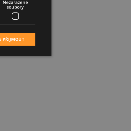
Nezařazené
soubory
E PŘIJMOUT