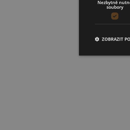
Nezbytně nutn
soubory
ZOBRAZIT P