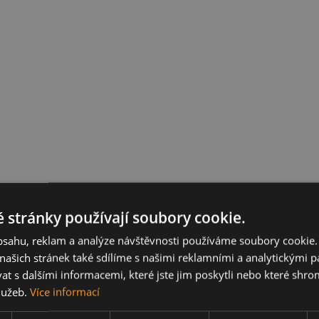
 stránky používají soubory cookie.
obsahu, reklam a analýze návštěvnosti používáme soubory cookie.
ašich stránek také sdílíme s našimi reklamními a analytickými par
 s dalšími informacemi, které jste jim poskytli nebo které shro
služeb.
Více informací