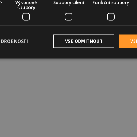
é
Výkonové
Soubory cílení
Funkční soubory
soubory
ODROBNOSTI
VŠE ODMÍTNOUT
VŠ