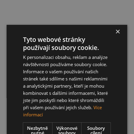
×
Tyto webové stránky
používají soubory cookie.
K personalizaci obsahu, reklam a analýze
návštěvnosti používáme soubory cookie.
Informace o vašem používání našich
stránek také sdílíme s našimi reklamními
a analytickými partnery, kteří je mohou
kombinovat s dalšími informacemi, které
jste jim poskytli nebo které shromáždili
při vašem používání jejich služeb.
Více
informací
Nezbytně
Výkonové
Soubory
nutné
soubory
cílení