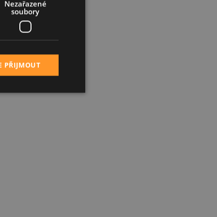
Nezařazené
soubory
E PŘIJMOUT