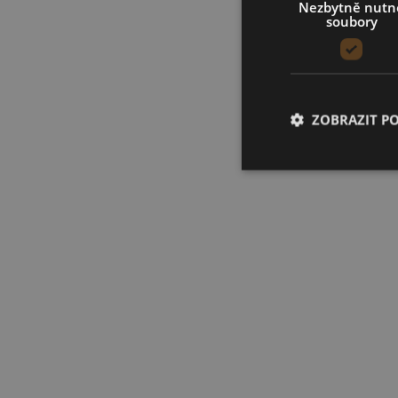
Nezbytně nutn
soubory
ZOBRAZIT P