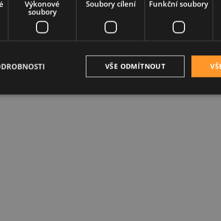
é
Výkonové
Soubory cílení
Funkční soubory
soubory
ODROBNOSTI
VŠE ODMÍTNOUT
VŠ