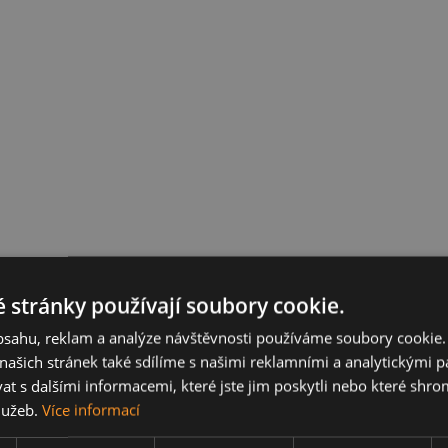
 stránky používají soubory cookie.
obsahu, reklam a analýze návštěvnosti používáme soubory cookie.
ašich stránek také sdílíme s našimi reklamními a analytickými par
 s dalšími informacemi, které jste jim poskytli nebo které shro
služeb.
Více informací