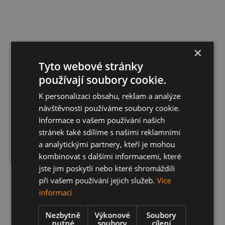
×
Tyto webové stránky
používají soubory cookie.
K personalizaci obsahu, reklam a analýze
návštěvnosti používáme soubory cookie.
Informace o vašem používání našich
stránek také sdílíme s našimi reklamními
a analytickými partnery, kteří je mohou
kombinovat s dalšími informacemi, které
jste jim poskytli nebo které shromáždili
při vašem používání jejich služeb.
Více
informací
Nezbytně
Výkonové
Soubory
nutné
soubory
cílení