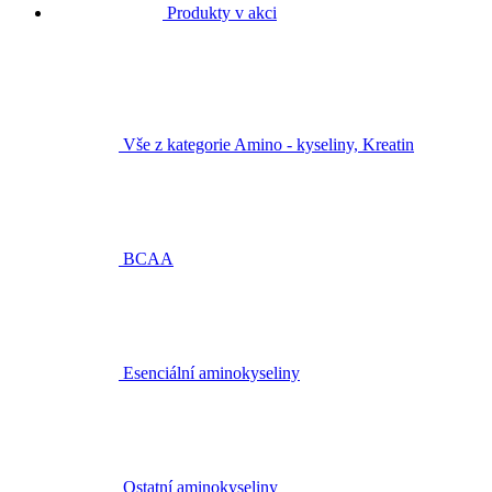
Produkty v akci
Vše z kategorie Amino - kyseliny, Kreatin
BCAA
Esenciální aminokyseliny
Ostatní aminokyseliny