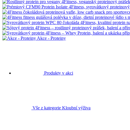
Akce - Proteiny
Produkty v akci
Vše z kategorie Kloubní výživa