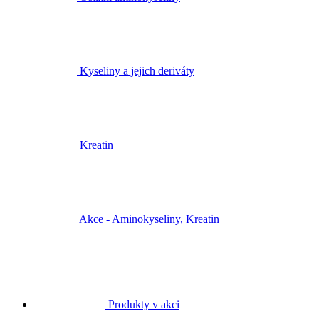
Kyseliny a jejich deriváty
Kreatin
Akce - Aminokyseliny, Kreatin
Produkty v akci