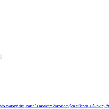
Bílkoviny ž