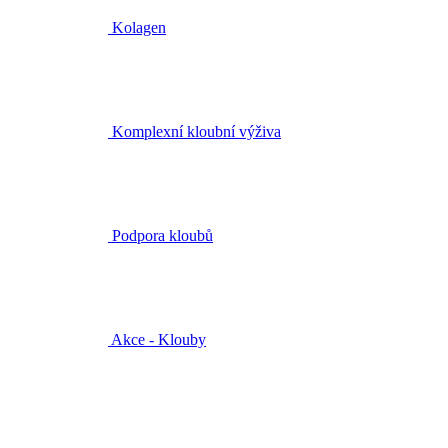
Kolagen
Komplexní kloubní výživa
Podpora kloubů
Akce - Klouby