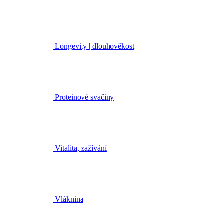
Longevity | dlouhověkost
Proteinové svačiny
Vitalita, zažívání
Vláknina