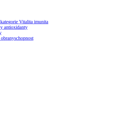
kategorie Vitalita imunita
y antioxidanty
y
 obranyschopnost