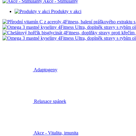
Akce - Stimulanty
Produkty v akci
Adaptogeny
Relaxace spánek
Akce - Vitalita, imunita