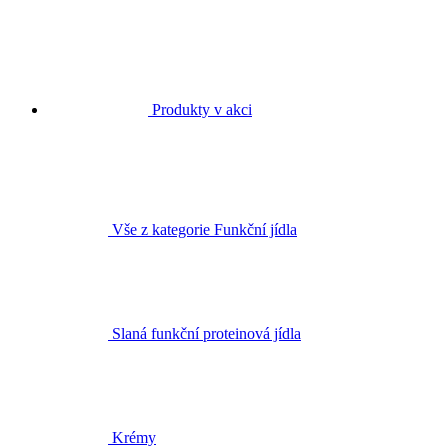
Produkty v akci
Vše z kategorie Funkční jídla
Slaná funkční proteinová jídla
Krémy