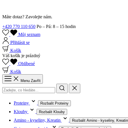
Máte dotaz? Zavolejte nám.
+420 770 110 650
Po – Pá: 8 – 15 hodin
Můj seznam
Přihlásit se
Košík
Váš košík je prázdný
Oblíbené
Košík
Menu
Zavřít
Proteiny
Rozbalit Proteiny
Klouby
Rozbalit Klouby
Amino - kyseliny, Kreatin
Rozbalit Amino - kyseliny, Kreatin