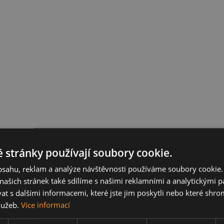
 stránky používají soubory cookie.
obsahu, reklam a analýze návštěvnosti používáme soubory cookie.
ašich stránek také sdílíme s našimi reklamními a analytickými par
 s dalšími informacemi, které jste jim poskytli nebo které shro
služeb.
Více informací