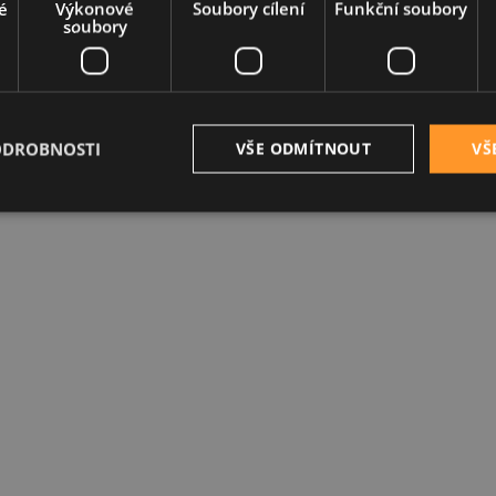
é
Výkonové
Soubory cílení
Funkční soubory
soubory
ODROBNOSTI
VŠE ODMÍTNOUT
VŠ