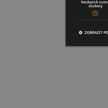
Nezbytně nutn
soubory
ZOBRAZIT P