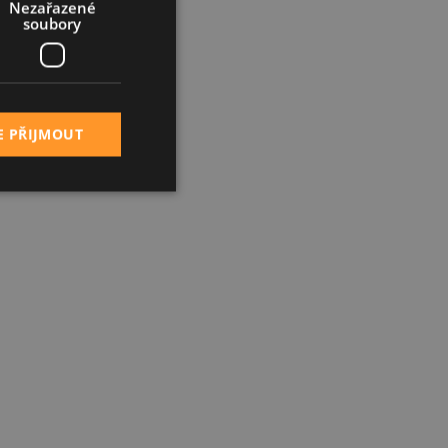
Nezařazené
soubory
E PŘIJMOUT