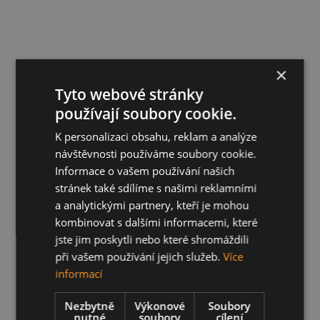
×
Tyto webové stránky
používají soubory cookie.
K personalizaci obsahu, reklam a analýze
návštěvnosti používáme soubory cookie.
Informace o vašem používání našich
stránek také sdílíme s našimi reklamními
a analytickými partnery, kteří je mohou
kombinovat s dalšími informacemi, které
jste jim poskytli nebo které shromáždili
při vašem používání jejich služeb.
Více
informací
Nezbytně
Výkonové
Soubory
nutné
soubory
cílení