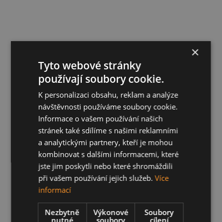
×
Tyto webové stránky
používají soubory cookie.
K personalizaci obsahu, reklam a analýze
návštěvnosti používáme soubory cookie.
Informace o vašem používání našich
stránek také sdílíme s našimi reklamními
a analytickými partnery, kteří je mohou
kombinovat s dalšími informacemi, které
jste jim poskytli nebo které shromáždili
při vašem používání jejich služeb.
Více
informací
Nezbytně
Výkonové
Soubory
nutné
soubory
cílení