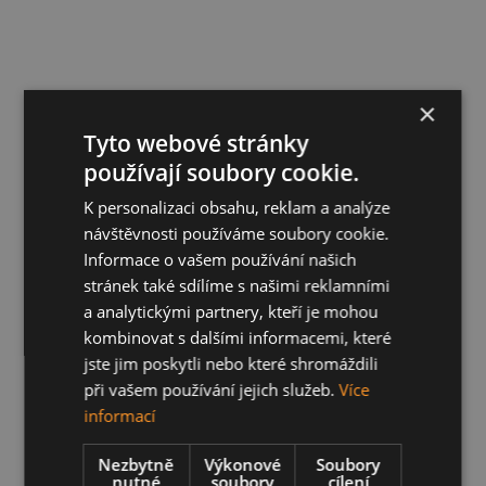
×
Tyto webové stránky
používají soubory cookie.
K personalizaci obsahu, reklam a analýze
návštěvnosti používáme soubory cookie.
Informace o vašem používání našich
stránek také sdílíme s našimi reklamními
a analytickými partnery, kteří je mohou
kombinovat s dalšími informacemi, které
jste jim poskytli nebo které shromáždili
při vašem používání jejich služeb.
Více
informací
Nezbytně
Výkonové
Soubory
nutné
soubory
cílení