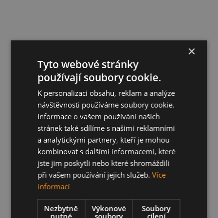
×
Tyto webové stránky
používají soubory cookie.
K personalizaci obsahu, reklam a analýze
návštěvnosti používáme soubory cookie.
Informace o vašem používání našich
stránek také sdílíme s našimi reklamními
a analytickými partnery, kteří je mohou
kombinovat s dalšími informacemi, které
jste jim poskytli nebo které shromáždili
při vašem používání jejich služeb.
Více
informací
Nezbytně
Výkonové
Soubory
nutné
soubory
cílení