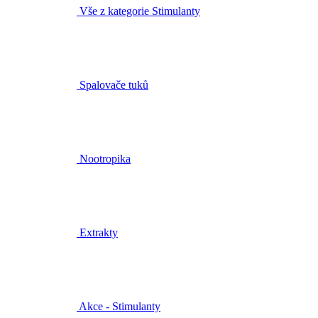
Vše z kategorie Stimulanty
Spalovače tuků
Nootropika
Extrakty
Akce - Stimulanty