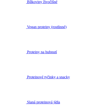
Bílkoviny živočišné
Vegan proteiny (rostlinné)
Proteiny na hubnutí
Proteinové tyčinky a snacky
Slaná proteinová jídla