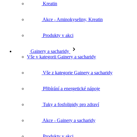
Kreatin
Akce - Aminokyseliny, Kreatin
Produkty v akci
Gainery a sacharidy
Vše v kategorii Gainery a sacharidy
Vše z kategorie Gainery a sacharidy
Přibírání a energetické nápoje
Tuky a fosfolipidy pro zdraví
Akce - Gainery a sacharidy
Produkty v akci