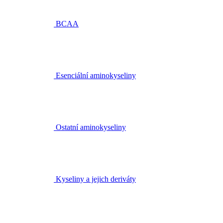
BCAA
Esenciální aminokyseliny
Ostatní aminokyseliny
Kyseliny a jejich deriváty