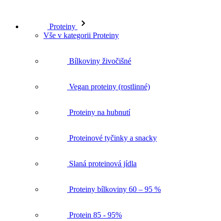
Proteiny
Vše v kategorii Proteiny
Bílkoviny živočišné
Vegan proteiny (rostlinné)
Proteiny na hubnutí
Proteinové tyčinky a snacky
Slaná proteinová jídla
Proteiny bílkoviny 60 – 95 %
Protein 85 - 95%