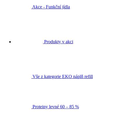
Akce - Funkční jídla
Produkty v akci
Vše z kategorie EKO náplň refill
Proteiny levné 60 – 85 %