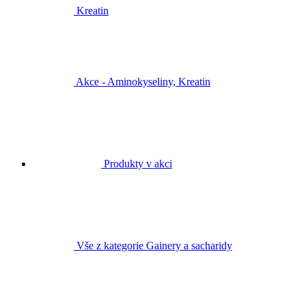
Kreatin
Akce - Aminokyseliny, Kreatin
Produkty v akci
Vše z kategorie Gainery a sacharidy