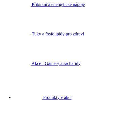
Přibírání a energetické nápoje
Tuky a fosfolipidy pro zdraví
Akce - Gainery a sacharidy
Produkty v akci