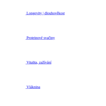
Longevity | dlouhověkost
Proteinové svačiny
Vitalita, zažívání
Vláknina