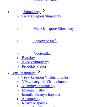
Stimulanty
Vše v kategorii Stimulanty
Vše z kategorie Stimulanty
Spalovače tuků
Nootropika
Extrakty
Akce - Stimulanty
Produkty v akci
Vitalita imunita
Vše v kategorii Vitalita imunita
Vše z kategorie Vitalita imunita
Vitamíny antioxidanty
Minerální látky
Imunita obranyschopnost
Adaptogeny
Relaxace spánek