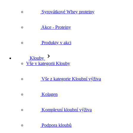
Syrovátkové Whey proteiny
Akce - Proteiny
Produkty v akci
Klouby
Vše v kategorii Klouby
Vše z kategorie Kloubní výživa
Kolagen
Komplexní kloubní výživa
Podpora kloubů