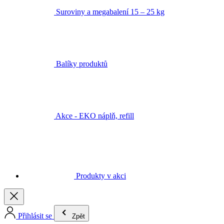
Suroviny a megabalení 15 – 25 kg
Balíky produktů
Akce - EKO náplň, refill
Produkty v akci
Přihlásit se
Zpět