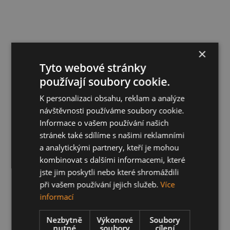
×
Tyto webové stránky
používají soubory cookie.
K personalizaci obsahu, reklam a analýze
návštěvnosti používáme soubory cookie.
Informace o vašem používání našich
stránek také sdílíme s našimi reklamními
a analytickými partnery, kteří je mohou
kombinovat s dalšími informacemi, které
jste jim poskytli nebo které shromáždili
při vašem používání jejich služeb.
Více
informací
Nezbytně
Výkonové
Soubory
nutné
soubory
cílení