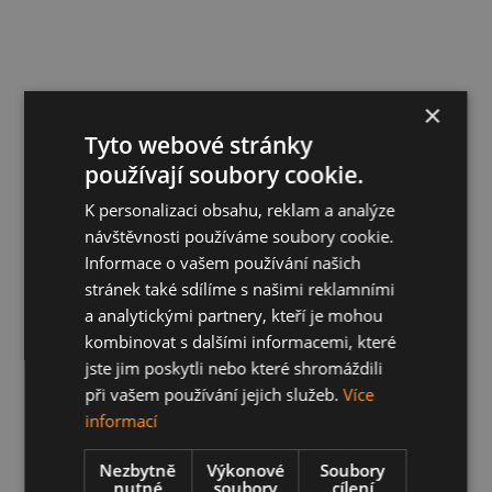
×
Tyto webové stránky
používají soubory cookie.
K personalizaci obsahu, reklam a analýze
návštěvnosti používáme soubory cookie.
Informace o vašem používání našich
stránek také sdílíme s našimi reklamními
a analytickými partnery, kteří je mohou
kombinovat s dalšími informacemi, které
jste jim poskytli nebo které shromáždili
při vašem používání jejich služeb.
Více
informací
Nezbytně
Výkonové
Soubory
nutné
soubory
cílení