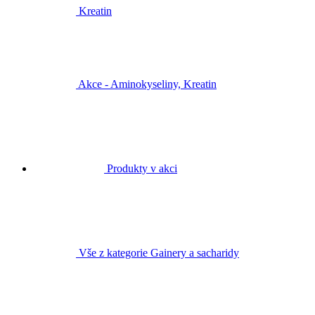
Kreatin
Akce - Aminokyseliny, Kreatin
Produkty v akci
Vše z kategorie Gainery a sacharidy