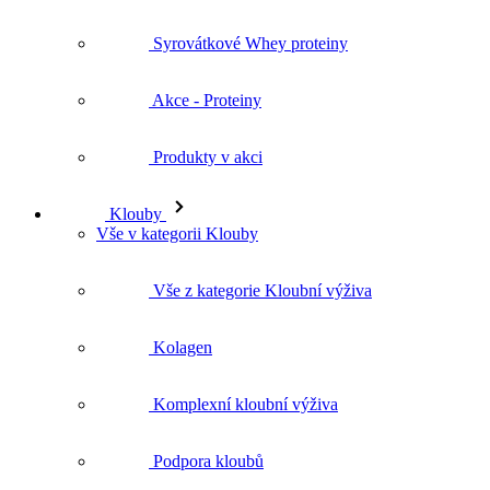
Syrovátkové Whey proteiny
Akce - Proteiny
Produkty v akci
Klouby
Vše v kategorii Klouby
Vše z kategorie Kloubní výživa
Kolagen
Komplexní kloubní výživa
Podpora kloubů