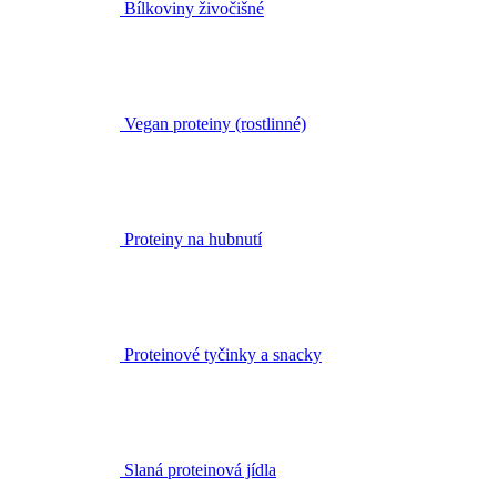
Bílkoviny živočišné
Vegan proteiny (rostlinné)
Proteiny na hubnutí
Proteinové tyčinky a snacky
Slaná proteinová jídla