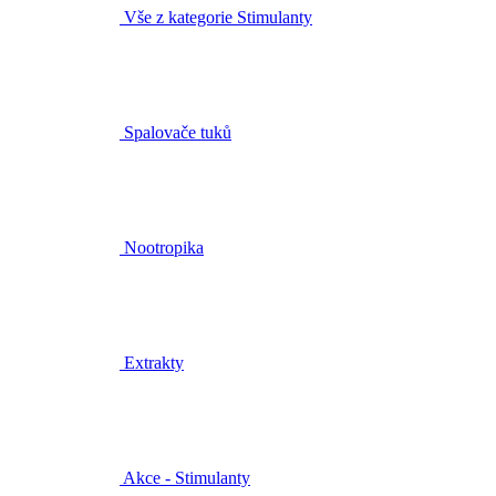
Vše z kategorie Stimulanty
Spalovače tuků
Nootropika
Extrakty
Akce - Stimulanty