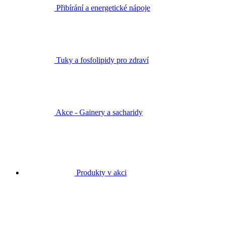
Přibírání a energetické nápoje
Tuky a fosfolipidy pro zdraví
Akce - Gainery a sacharidy
Produkty v akci