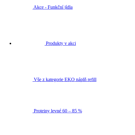
Akce - Funkční jídla
Produkty v akci
Vše z kategorie EKO náplň refill
Proteiny levné 60 – 85 %