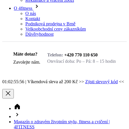
O nás
Kontakt
Podniková prodejna v Brně
Velkoobchodní ceny zákazníkům
Důvěryhodnost
Zavolejte nám.
Máte dotaz?
Telefon:
+420 770 110 650
Otevírací doba:
Po – Pá: 8 – 15 hodin
Zavolejte nám.
01:02:55:56
| Víkendová sleva až 200 Kč >>
Zjisti slevový kód
<<
Magazín o zdravém životním stylu, fitness a cvičení |
4FITNESS