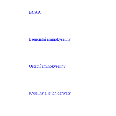
BCAA
Esenciální aminokyseliny
Ostatní aminokyseliny
Kyseliny a jejich deriváty