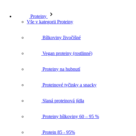
Proteiny
Vše v kategorii Proteiny
Bílkoviny živočišné
Vegan proteiny (rostlinné)
Proteiny na hubnutí
Proteinové tyčinky a snacky
Slaná proteinová jídla
Proteiny bílkoviny 60 – 95 %
Protein 85 - 95%