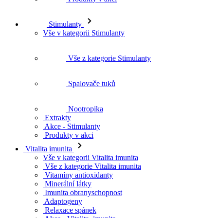
Stimulanty
Vše v kategorii Stimulanty
Vše z kategorie Stimulanty
Spalovače tuků
Nootropika
Extrakty
Akce - Stimulanty
Produkty v akci
Vitalita imunita
Vše v kategorii Vitalita imunita
Vše z kategorie Vitalita imunita
Vitamíny antioxidanty
Minerální látky
Imunita obranyschopnost
Adaptogeny
Relaxace spánek