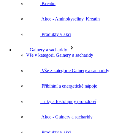
Kreatin
Akce - Aminokyseliny, Kreatin
Produkty v akci
Gainery a sacharidy
Vše v kategorii Gainery a sacharidy
Vše z kategorie Gainery a sacharidy
Přibírání a energetické nápoje
Tuky a fosfolipidy pro zdraví
Akce - Gainery a sacharidy
Produkty v akci