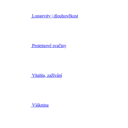
Longevity | dlouhověkost
Proteinové svačiny
Vitalita, zažívání
Vláknina