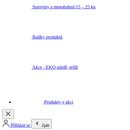
Suroviny a megabalení 15 – 25 kg
Balíky produktů
Akce - EKO náplň, refill
Produkty v akci
Přihlásit se
Zpět