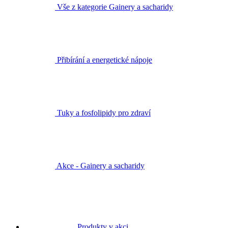
Vše z kategorie Gainery a sacharidy
Přibírání a energetické nápoje
Tuky a fosfolipidy pro zdraví
Akce - Gainery a sacharidy
Produkty v akci