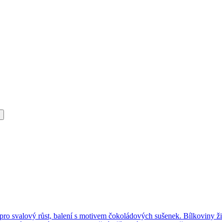
Bílkoviny ž