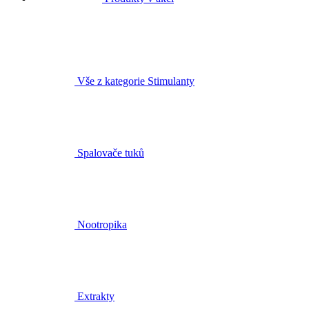
Vše z kategorie Stimulanty
Spalovače tuků
Nootropika
Extrakty