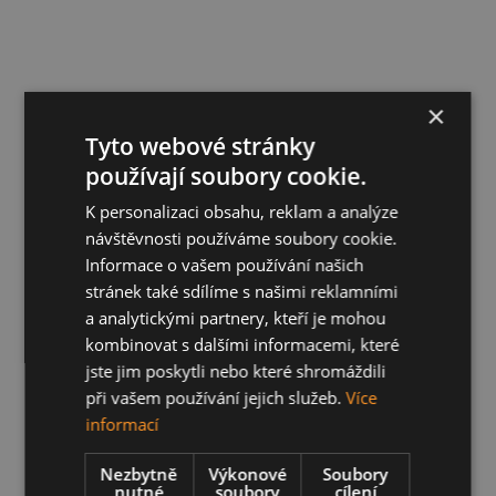
×
Tyto webové stránky
používají soubory cookie.
K personalizaci obsahu, reklam a analýze
návštěvnosti používáme soubory cookie.
Informace o vašem používání našich
stránek také sdílíme s našimi reklamními
a analytickými partnery, kteří je mohou
kombinovat s dalšími informacemi, které
jste jim poskytli nebo které shromáždili
při vašem používání jejich služeb.
Více
informací
Nezbytně
Výkonové
Soubory
nutné
soubory
cílení