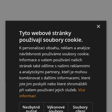
×
Tyto webové stránky
používají soubory cookie.
K personalizaci obsahu, reklam a analýze
návštěvnosti používáme soubory cookie.
Informace o vašem používání našich
stránek také sdílíme s našimi reklamními
a analytickými partnery, kteří je mohou
kombinovat s dalšími informacemi, které
jste jim poskytli nebo které shromáždili
při vašem používání jejich služeb.
Více
informací
Nezbytně
Výkonové
Soubory
nutné
soubory
cílení