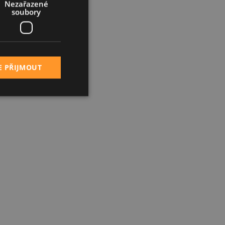
Nezařazené
soubory
E PŘIJMOUT