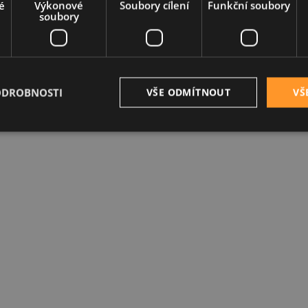
é
Výkonové
Soubory cílení
Funkční soubory
soubory
ODROBNOSTI
VŠE ODMÍTNOUT
VŠ