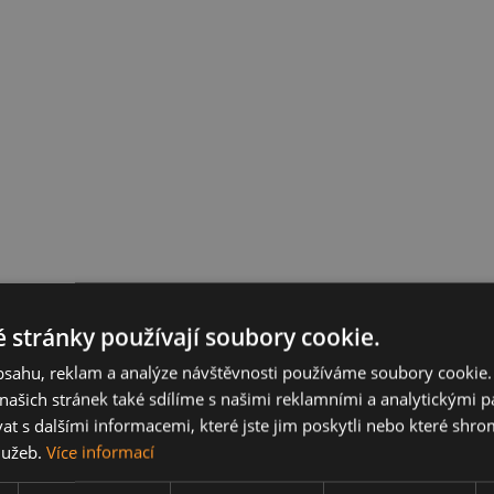
 stránky používají soubory cookie.
obsahu, reklam a analýze návštěvnosti používáme soubory cookie.
ašich stránek také sdílíme s našimi reklamními a analytickými par
 s dalšími informacemi, které jste jim poskytli nebo které shro
služeb.
Více informací