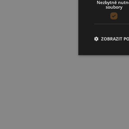
Nezbytně nutn
soubory
ZOBRAZIT P