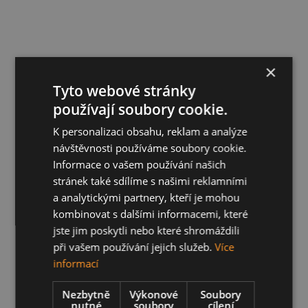
×
Tyto webové stránky
používají soubory cookie.
K personalizaci obsahu, reklam a analýze
návštěvnosti používáme soubory cookie.
Informace o vašem používání našich
stránek také sdílíme s našimi reklamními
a analytickými partnery, kteří je mohou
kombinovat s dalšími informacemi, které
jste jim poskytli nebo které shromáždili
při vašem používání jejich služeb.
Více
informací
Nezbytně
Výkonové
Soubory
nutné
soubory
cílení